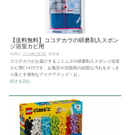
【送料無料】ココデカウの研磨剤入スポン
ジ浴室カビ用
投稿日:
2026年8月6日
投稿者:
ココデカウがお届けするニトムズの研磨剤入スポンジ浴室
カビ用C1472です。お風呂や洗面所の頑固な汚れをすっき
り落とす便利なアイデアグッズ！お...
続きを読む