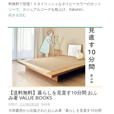
料無料で登場！スタイリッシュなネイビーカラーのカット
ソーで、カジュアルコーデを格上げ。Rakuten...
続きを読む
【送料無料】暮らしを見直す10分間 おふ
み著 VALUE BOOKS
投稿日:
2026年8月6日
投稿者:
大和書房から出版されたおふみ著『暮らしを見直す10分間