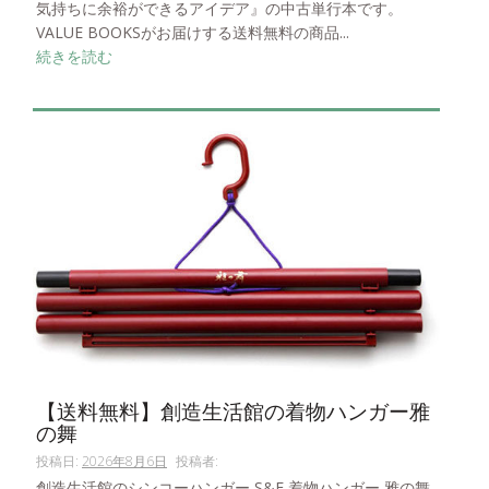
気持ちに余裕ができるアイデア』の中古単行本です。
VALUE BOOKSがお届けする送料無料の商品...
続きを読む
【送料無料】創造生活館の着物ハンガー雅
の舞
投稿日:
2026年8月6日
投稿者:
創造生活館のシンコーハンガー S&F 着物ハンガー 雅の舞