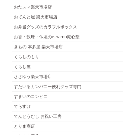
おたスマ楽天市場店
おてんと屋 楽天市場店
お弁当グッズのカラフルボックス
お香・数珠・仏壇のe-namu庵心堂
きもの 本多屋 楽天市場店
くらしのもり
くらし屋
ささゆう楽天市場店
すたいるカンパニー便利グッズ専門
すまいのコンビニ
てらすけ
てんとうむし お祝い工房
とりま商店