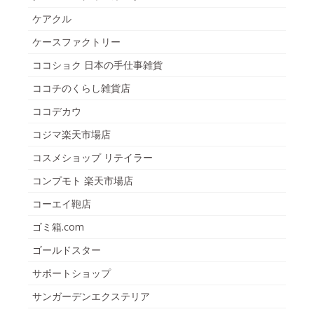
ケアクル
ケースファクトリー
ココショク 日本の手仕事雑貨
ココチのくらし雑貨店
ココデカウ
コジマ楽天市場店
コスメショップ リテイラー
コンプモト 楽天市場店
コーエイ鞄店
ゴミ箱.com
ゴールドスター
サポートショップ
サンガーデンエクステリア