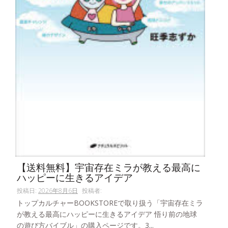
【送料無料】宇宙存在ミラが教える最高に
ハッピーに生きるアイデア
投稿日:
2026年8月6日
投稿者:
トップカルチャーBOOKSTOREで取り扱う「宇宙存在ミラ
が教える最高にハッピーに生きるアイデア 悟り前の地球
の遊び方バイブル」の購入ページです。3...