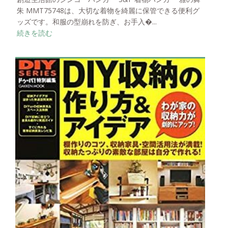
朱 MMT75748は、大切な着物を綺麗に保管できる便利グ
ッズです。和服の型崩れを防ぎ、お手入�...
続きを読む