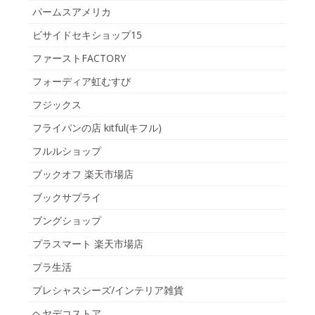
パームスアメリカ
ビサイドセキショップ15
ファーストFACTORY
フォーディア虹むすび
フジックス
フライパンの店 kitful(キフル)
フルルショップ
ブックオフ 楽天市場店
ブックサプライ
ブングショップ
プラスマート 楽天市場店
プラ生活
プレシャスシーズ/インテリア雑貨
ヘヤデコストア