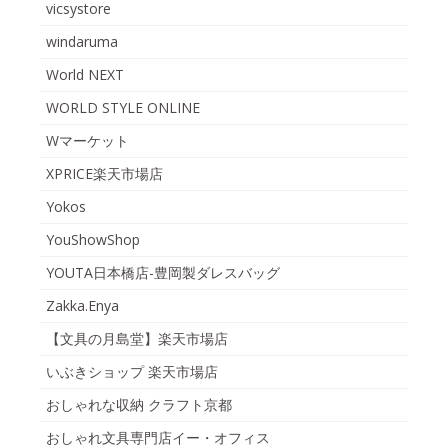
vicsystore
windaruma
World NEXT
WORLD STYLE ONLINE
Wマーケット
XPRICE楽天市場店
Yokos
YouShowShop
YOUTA日本橋店-豊岡製ダレスバッグ
Zakka.Enya
【文具の月島堂】楽天市場店
いぶきショップ 楽天市場店
おしゃれな収納 クラフト京都
おしゃれ文具専門店イー・オフィス