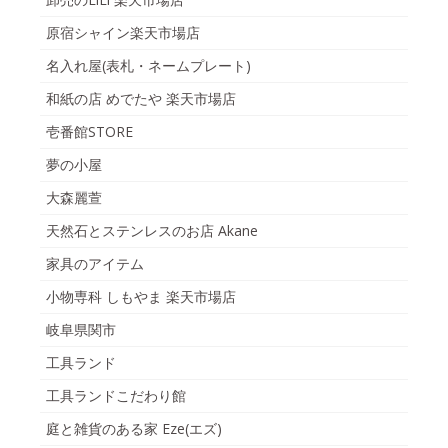
原宿シャイン楽天市場店
名入れ屋(表札・ネームプレート)
和紙の店 めでたや 楽天市場店
壱番館STORE
夢の小屋
大森麗萱
天然石とステンレスのお店 Akane
家具のアイテム
小物専科 しもやま 楽天市場店
岐阜県関市
工具ランド
工具ランドこだわり館
庭と雑貨のある家 Eze(エズ)