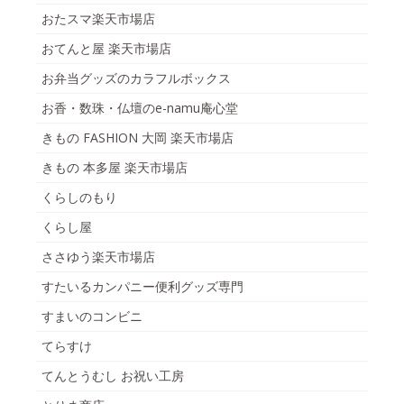
おたスマ楽天市場店
おてんと屋 楽天市場店
お弁当グッズのカラフルボックス
お香・数珠・仏壇のe-namu庵心堂
きもの FASHION 大岡 楽天市場店
きもの 本多屋 楽天市場店
くらしのもり
くらし屋
ささゆう楽天市場店
すたいるカンパニー便利グッズ専門
すまいのコンビニ
てらすけ
てんとうむし お祝い工房