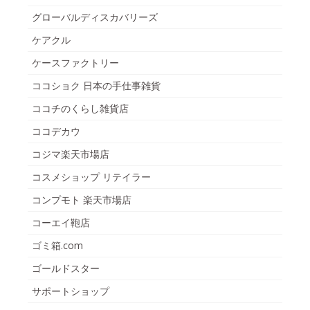
グローバルディスカバリーズ
ケアクル
ケースファクトリー
ココショク 日本の手仕事雑貨
ココチのくらし雑貨店
ココデカウ
コジマ楽天市場店
コスメショップ リテイラー
コンプモト 楽天市場店
コーエイ鞄店
ゴミ箱.com
ゴールドスター
サポートショップ