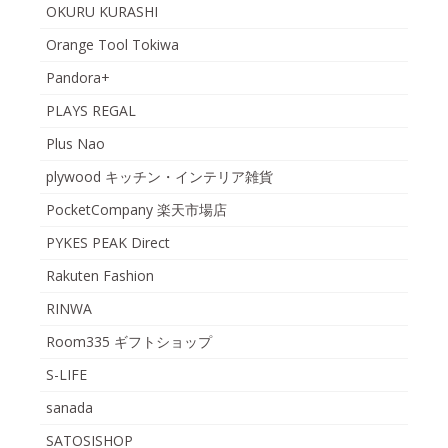
OKURU KURASHI
Orange Tool Tokiwa
Pandora+
PLAYS REGAL
Plus Nao
plywood キッチン・インテリア雑貨
PocketCompany 楽天市場店
PYKES PEAK Direct
Rakuten Fashion
RINWA
Room335 ギフトショップ
S-LIFE
sanada
SATOSISHOP