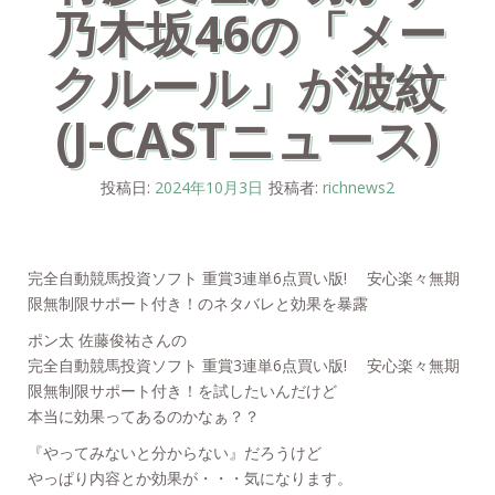
乃木坂46の「メー
クルール」が波紋
(J-CASTニュース)
投稿日:
2024年10月3日
投稿者:
richnews2
完全自動競馬投資ソフト 重賞3連単6点買い版! 安心楽々無期
限無制限サポート付き！のネタバレと効果を暴露
ポン太 佐藤俊祐さんの
完全自動競馬投資ソフト 重賞3連単6点買い版! 安心楽々無期
限無制限サポート付き！を試したいんだけど
本当に効果ってあるのかなぁ？？
『やってみないと分からない』だろうけど
やっぱり内容とか効果が・・・気になります。