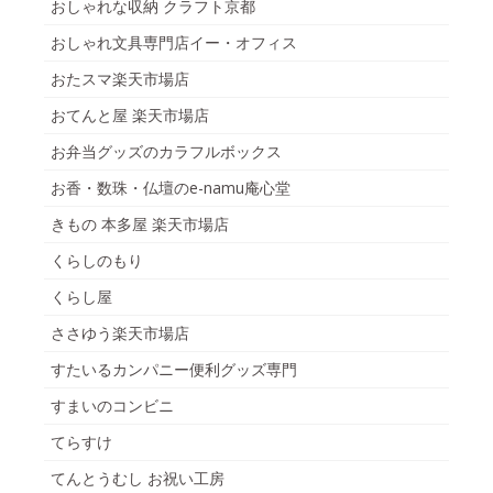
おしゃれな収納 クラフト京都
おしゃれ文具専門店イー・オフィス
おたスマ楽天市場店
おてんと屋 楽天市場店
お弁当グッズのカラフルボックス
お香・数珠・仏壇のe-namu庵心堂
きもの 本多屋 楽天市場店
くらしのもり
くらし屋
ささゆう楽天市場店
すたいるカンパニー便利グッズ専門
すまいのコンビニ
てらすけ
てんとうむし お祝い工房