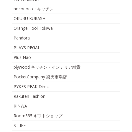
noconoco・キッチン
OKURU KURASHI
Orange Tool Tokiwa
Pandora+
PLAYS REGAL
Plus Nao
plywood キッチン・インテリア雑貨
PocketCompany 楽天市場店
PYKES PEAK Direct
Rakuten Fashion
RINWA
Room335 ギフトショップ
S-LIFE