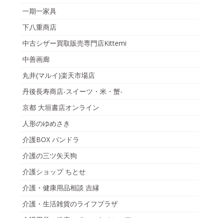
一期一家具
下八重商店
中古シザー買取販売専門店Kittemi
中善画廊
丸井(マルイ)楽天市場店
丹後長寿商店-スイーツ・米・蟹-
京都 大垣書店オンライン
人形のゆめさき
介護BOX パンドラ
介護の三ツ矢天狗
介護ショップ ちとせ
介護・健康用品相談 吉縁
介護・生活雑貨のライフプラザ