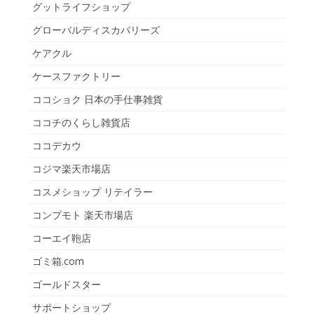
グットライフショップ
グローバルディスカバリーズ
ケアクル
ケースファクトリー
ココショク 日本の手仕事雑貨
ココチのくらし雑貨店
ココデカウ
コジマ楽天市場店
コスメショップ リテイラー
コンプモト 楽天市場店
コーエイ鞄店
ゴミ箱.com
ゴールドスター
サポートショップ