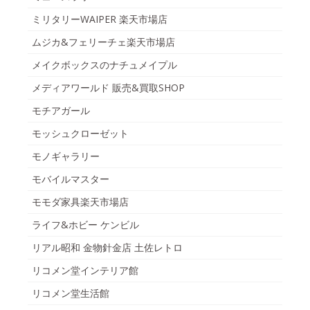
ミリタリーWAIPER 楽天市場店
ムジカ&フェリーチェ楽天市場店
メイクボックスのナチュメイプル
メディアワールド 販売&買取SHOP
モチアガール
モッシュクローゼット
モノギャラリー
モバイルマスター
モモダ家具楽天市場店
ライフ&ホビー ケンビル
リアル昭和 金物針金店 土佐レトロ
リコメン堂インテリア館
リコメン堂生活館