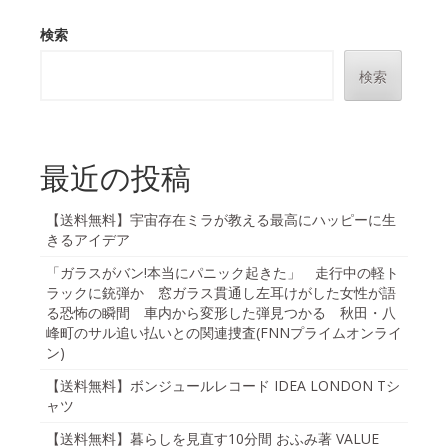
検索
検索
最近の投稿
【送料無料】宇宙存在ミラが教える最高にハッピーに生
きるアイデア
「ガラスがバン!本当にパニック起きた」 走行中の軽ト
ラックに銃弾か 窓ガラス貫通し左耳けがした女性が語
る恐怖の瞬間 車内から変形した弾見つかる 秋田・八
峰町のサル追い払いとの関連捜査(FNNプライムオンライ
ン)
【送料無料】ボンジュールレコード IDEA LONDON Tシ
ャツ
【送料無料】暮らしを見直す10分間 おふみ著 VALUE