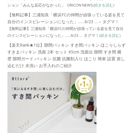
ション「みんな反応がなかった」 ORICON NEWS
(続きを読む)
【無料記事】三浦知良「横浜FCの仲間が頑張っている姿を見て
自分のインスピレーションになった」……6/23 … – タグマ！
【無料記事】三浦知良「横浜FCの仲間が頑張っている姿を見て自分
のインスピレーションになった」……6/23 … タグマ！
(続きを読む)
【楽天Rank★1位】隙間パッキン すき間パッキン ほこりしらず
すきまパッキン 洗面 2本 セット 65cm 洗面台 隙間 すき間 横
壁 隙間ガード パッキン 抗菌 抗菌剤入り ほこり 簡単 設置 差し
込むだけ 水洗い お手入れのご紹介