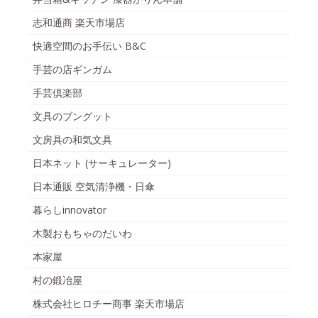
志和通商 楽天市場店
快適空間のお手伝い B&C
手芸の店ギンガム
手芸倶楽部
文具のブングット
文房具の和気文具
日本ネット (サーキュレーター)
日本通販 空気清浄機・日傘
暮らしinnovator
木製おもちゃのだいわ
本家屋
村の鍛冶屋
株式会社ヒロチー商事 楽天市場店