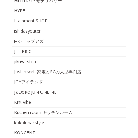
Hitomiの幸せデリバリー
HYPE
I tainment SHOP
ishidasyouten
i−ショップアズ
JET PRICE
jikuya-store
Joshin web 家電とPCの大型専門店
JOYアイランド
J’aDoRe JUN ONLINE
KinuVibe
Kitchen room キッチンルーム
kokolohasstyle
KONCENT