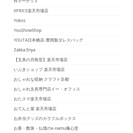
Wマーケット
XPRICE楽天市場店
Yokos
YouShowShop
YOUTA日本橋店-豊岡製ダレスバッグ
Zakka.Enya
【文具の月島堂】楽天市場店
いぶきショップ 楽天市場店
おしゃれな収納 クラフト京都
おしゃれ文具専門店イー・オフィス
おたスマ楽天市場店
おてんと屋 楽天市場店
お弁当グッズのカラフルボックス
お香・数珠・仏壇のe-namu庵心堂