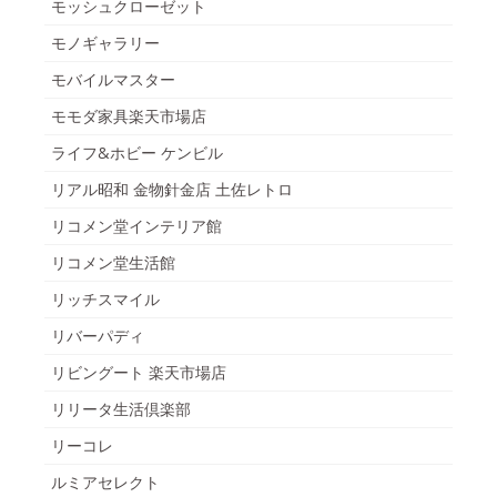
モッシュクローゼット
モノギャラリー
モバイルマスター
モモダ家具楽天市場店
ライフ&ホビー ケンビル
リアル昭和 金物針金店 土佐レトロ
リコメン堂インテリア館
リコメン堂生活館
リッチスマイル
リバーパディ
リビングート 楽天市場店
リリータ生活倶楽部
リーコレ
ルミアセレクト