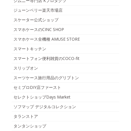
ジムニー専門店 Kプロダクツ
ジューンベリー楽天市場店
スケーター公式ショップ
スマホケースのCINC SHOP
スマホケース全機種 AMUSE STORE
スマートキッチン
スマートフォン便利雑貨のCOCO-fit
スリップオン
スーツケース旅行用品のグリプトン
セミプロDIY店ファースト
セレクトショップDays Market
ソフマップ デジタルコレクション
タランストア
タンタンショップ