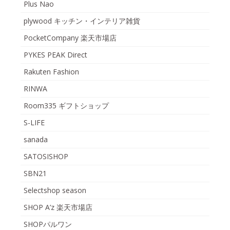
Plus Nao
plywood キッチン・インテリア雑貨
PocketCompany 楽天市場店
PYKES PEAK Direct
Rakuten Fashion
RINWA
Room335 ギフトショップ
S-LIFE
sanada
SATOSISHOP
SBN21
Selectshop season
SHOP A’z 楽天市場店
SHOPパルワン