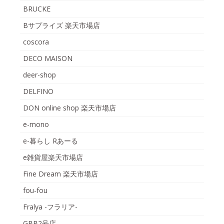
BRUCKE
Bサプライズ 楽天市場店
coscora
DECO MAISON
deer-shop
DELFINO
DON online shop 楽天市場店
e-mono
e-暮らし Rあーる
e雑貨屋楽天市場店
Fine Dream 楽天市場店
fou-fou
Fralya -フラリア-
GBB2号店