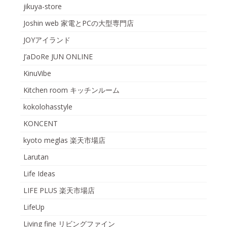
jikuya-store
Joshin web 家電とPCの大型専門店
JOYアイランド
J’aDoRe JUN ONLINE
KinuVibe
Kitchen room キッチンルーム
kokolohasstyle
KONCENT
kyoto meglas 楽天市場店
Larutan
Life Ideas
LIFE PLUS 楽天市場店
LifeUp
Living fine リビングファイン