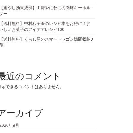
【癒やし効果抜群】工房やにわにの肉球キーホル
ダー
【送料無料】中村和子著のレシピ本をお得に！お
いしいお菓子のアイデアレシピ100
【送料無料】くらし屋のスマートワゴン隙間収納3
段
最近のコメント
表示できるコメントはありません。
アーカイブ
2026年8月