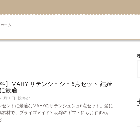
ホーム
料】MAHY サテンシュシュ6点セット 結婚
に最適
年6月10日
投稿者:
レゼントに最適なMAHYのサテンシュシュ6点セット。髪に
傷素材で、ブライズメイドや花嫁のギフトにもおすすめ。
..