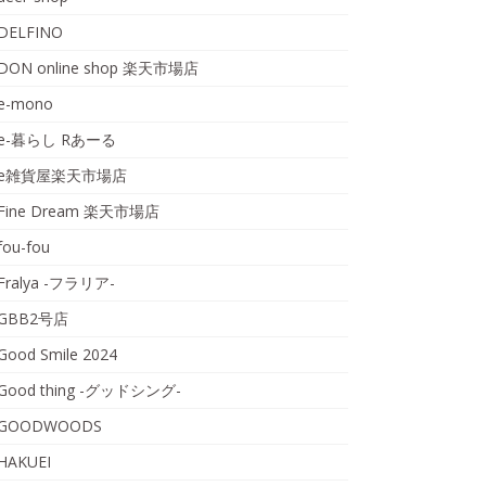
DELFINO
DON online shop 楽天市場店
e-mono
e-暮らし Rあーる
e雑貨屋楽天市場店
Fine Dream 楽天市場店
fou-fou
Fralya -フラリア-
GBB2号店
Good Smile 2024
Good thing -グッドシング-
GOODWOODS
HAKUEI