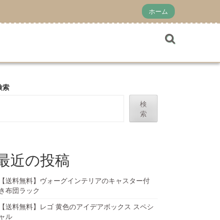
ホーム
検索
検
索
最近の投稿
【送料無料】ヴォーグインテリアのキャスター付
き布団ラック
【送料無料】レゴ 黄色のアイデアボックス スペシ
ャル