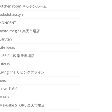
Kitchen room キッチンルーム
kokolohasstyle
KONCENT
kyoto meglas 楽天市場店
Larutan
Life Ideas
LIFE PLUS 楽天市場店
LifeUp
Living fine リビングファイン
loeuf
Love-T-Gift
MAHY
Makuake STORE 楽天市場店