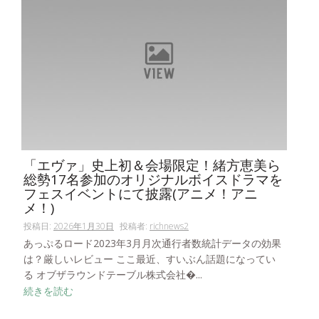
「エヴァ」史上初＆会場限定！緒方恵美ら
総勢17名参加のオリジナルボイスドラマを
フェスイベントにて披露(アニメ！アニ
メ！)
投稿日:
2026年1月30日
投稿者:
richnews2
あっぷるロード2023年3月月次通行者数統計データの効果
は？厳しいレビュー ここ最近、すいぶん話題になってい
る オブザラウンドテーブル株式会社�...
続きを読む