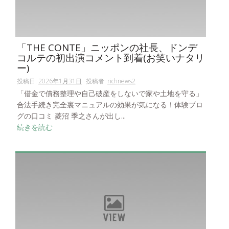
「THE CONTE」ニッポンの社長、ドンデ
コルテの初出演コメント到着(お笑いナタリ
ー)
投稿日:
2026年1月31日
投稿者:
richnews2
「借金で債務整理や自己破産をしないで家や土地を守る」
合法手続き完全裏マニュアルの効果が気になる！体験ブロ
グの口コミ 菱沼 季之さんが出し...
続きを読む