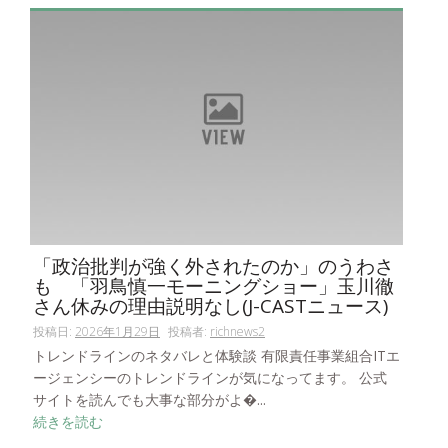
「政治批判が強く外されたのか」のうわさ
も 「羽鳥慎一モーニングショー」玉川徹
さん休みの理由説明なし(J-CASTニュース)
投稿日:
2026年1月29日
投稿者:
richnews2
トレンドラインのネタバレと体験談 有限責任事業組合ITエ
ージェンシーのトレンドラインが気になってます。 公式
サイトを読んでも大事な部分がよ�...
続きを読む