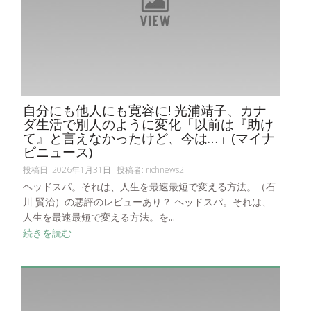
自分にも他人にも寛容に! 光浦靖子、カナ
ダ生活で別人のように変化「以前は『助け
て』と言えなかったけど、今は…」(マイナ
ビニュース)
投稿日:
2026年1月31日
投稿者:
richnews2
ヘッドスパ。それは、人生を最速最短で変える方法。（石
川 賢治）の悪評のレビューあり？ ヘッドスパ。それは、
人生を最速最短で変える方法。を...
続きを読む