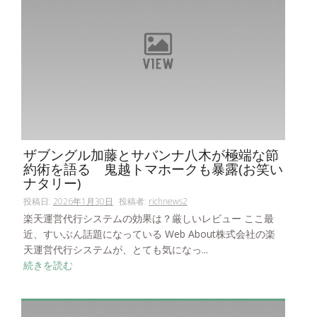
ザブングル加藤とサバンナ八木が極端な節
約術を語る 鬼越トマホークも暴露(お笑い
ナタリー)
投稿日:
2026年1月30日
投稿者:
richnews2
楽天運営代行システムの効果は？厳しいレビュー ここ最
近、すいぶん話題になっている Web About株式会社の楽
天運営代行システムが、とても気になっ...
続きを読む