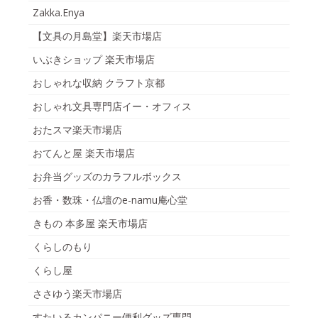
Zakka.Enya
【文具の月島堂】楽天市場店
いぶきショップ 楽天市場店
おしゃれな収納 クラフト京都
おしゃれ文具専門店イー・オフィス
おたスマ楽天市場店
おてんと屋 楽天市場店
お弁当グッズのカラフルボックス
お香・数珠・仏壇のe-namu庵心堂
きもの 本多屋 楽天市場店
くらしのもり
くらし屋
ささゆう楽天市場店
すたいるカンパニー便利グッズ専門