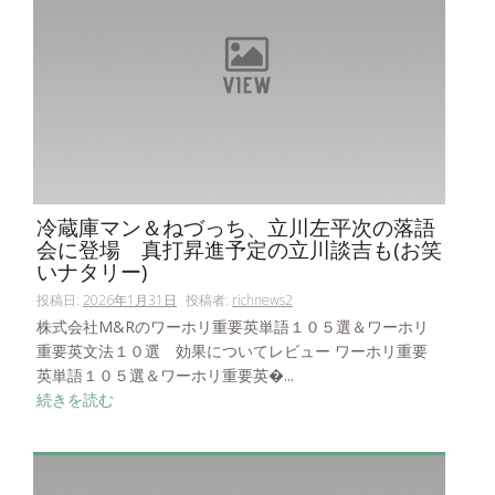
冷蔵庫マン＆ねづっち、立川左平次の落語
会に登場 真打昇進予定の立川談吉も(お笑
いナタリー)
投稿日:
2026年1月31日
投稿者:
richnews2
株式会社M&Rのワーホリ重要英単語１０５選＆ワーホリ
重要英文法１０選 効果についてレビュー ワーホリ重要
英単語１０５選＆ワーホリ重要英�...
続きを読む