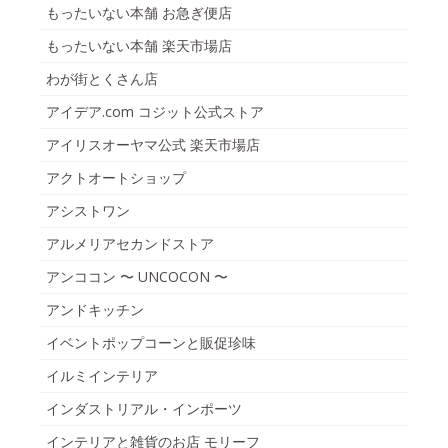
もったいない本舗 お急ぎ便店
もったいない本舗 楽天市場店
わが街とくさん店
アイデア.com コジット公式ストア
アイリスオーヤマ公式 楽天市場店
アクトオートショップ
アシストワン
アルメリアセカンドストア
アンココン 〜 UNCOCON 〜
アンドキッチン
イベントポップコーンと販促珍味
イルミインテリア
インダストリアル・インポーツ
インテリアと雑貨のお店 モリーフ