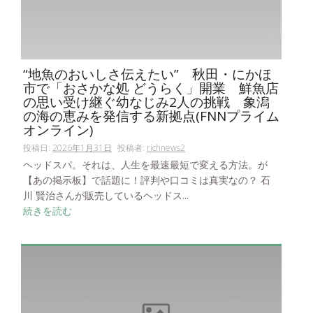
“地魚のおいしさ伝えたい” 秋田・にかほ
市で「おさかな処 どうらく」開業 鮮魚店
の思い受け継ぐ幼なじみ2人の挑戦 象潟
の海の恵みを発信する新拠点(FNNプライム
オンライン)
投稿日:
2026年1月31日
投稿者:
richnews2
ヘッドスパ。それは、人生を最速最短で変える方法。が
【あの掲示板】で話題に！評判や口コミは真実なの？ 石
川 賢治さんが販売しているヘッドス...
続きを読む