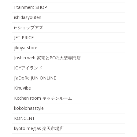
I tainment SHOP
ishidasyouten
i−ショップアズ
JET PRICE
jikuya-store
Joshin web 家電とPCの大型専門店
JOYアイランド
J’aDoRe JUN ONLINE
KinuVibe
Kitchen room キッチンルーム
kokolohasstyle
KONCENT
kyoto meglas 楽天市場店