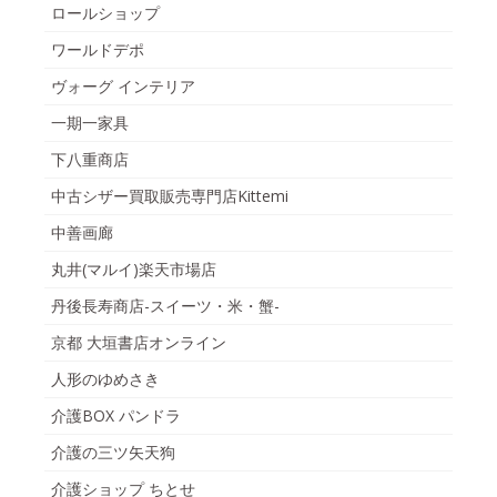
ロールショップ
ワールドデポ
ヴォーグ インテリア
一期一家具
下八重商店
中古シザー買取販売専門店Kittemi
中善画廊
丸井(マルイ)楽天市場店
丹後長寿商店-スイーツ・米・蟹-
京都 大垣書店オンライン
人形のゆめさき
介護BOX パンドラ
介護の三ツ矢天狗
介護ショップ ちとせ