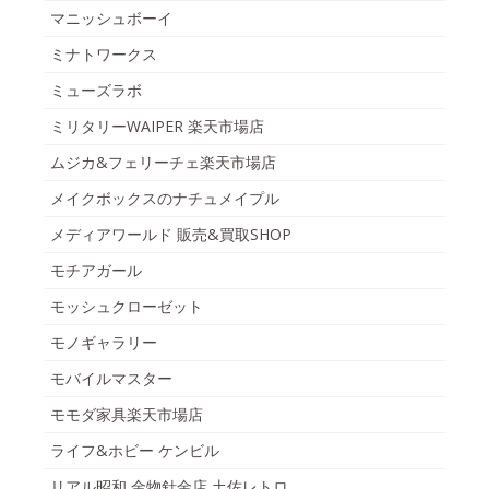
マニッシュボーイ
ミナトワークス
ミューズラボ
ミリタリーWAIPER 楽天市場店
ムジカ&フェリーチェ楽天市場店
メイクボックスのナチュメイプル
メディアワールド 販売&買取SHOP
モチアガール
モッシュクローゼット
モノギャラリー
モバイルマスター
モモダ家具楽天市場店
ライフ&ホビー ケンビル
リアル昭和 金物針金店 土佐レトロ