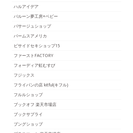
ハルアイデア
バルーン夢工房+ベビー
パサージュショップ
パームスアメリカ
ビサイドセキショップ15
ファーストFACTORY
フォーディア虹むすび
フジックス
フライパンの店 kitful(キフル)
フルルショップ
ブックオフ 楽天市場店
ブックサプライ
ブングショップ