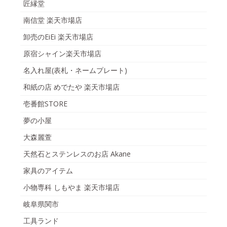
匠縁堂
南信堂 楽天市場店
卸売のEiEi 楽天市場店
原宿シャイン楽天市場店
名入れ屋(表札・ネームプレート)
和紙の店 めでたや 楽天市場店
壱番館STORE
夢の小屋
大森麗萱
天然石とステンレスのお店 Akane
家具のアイテム
小物専科 しもやま 楽天市場店
岐阜県関市
工具ランド