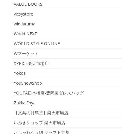
VALUE BOOKS
vicsystore
windaruma
World NEXT
WORLD STYLE ONLINE
Wマーケット
XPRICE楽天市場店
Yokos
YouShowShop
YOUTA日本橋店-豊岡製ダレスバッグ
Zakka.Enya
【文具の月島堂】楽天市場店
いぶきショップ 楽天市場店
おしゃれな収納 クラフト京都