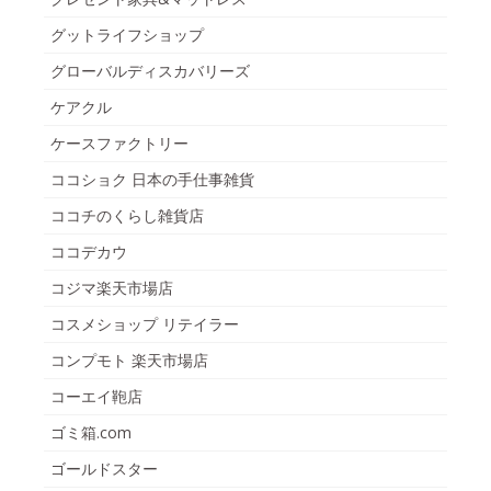
グットライフショップ
グローバルディスカバリーズ
ケアクル
ケースファクトリー
ココショク 日本の手仕事雑貨
ココチのくらし雑貨店
ココデカウ
コジマ楽天市場店
コスメショップ リテイラー
コンプモト 楽天市場店
コーエイ鞄店
ゴミ箱.com
ゴールドスター