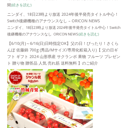
聞
(続きを読む)
ニンダイ、18日23時より放送 2024年後半発売タイトル中心！
Switch後継機種のアナウンスなし – ORICON NEWS
ニンダイ、18日23時より放送 2024年後半発売タイトル中心！Switch
後継機種のアナウンスなし ORICON NEWS
(続きを読む)
【6/10(月)～6/16(日)日時指定OK】父の日！ぴったり！さくら
んぼ 佐藤錦 700g (秀品/Mサイズ/専用化粧箱入り)【 父の日ギ
フト ギフト 2024 山形県産 サクランボ 果物 フルーツ プレゼン
ト 贈り物 贈答品 人気 売れ筋 送料無料 】のご紹介