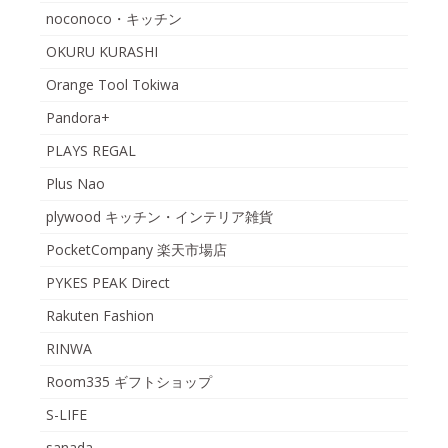
noconoco・キッチン
OKURU KURASHI
Orange Tool Tokiwa
Pandora+
PLAYS REGAL
Plus Nao
plywood キッチン・インテリア雑貨
PocketCompany 楽天市場店
PYKES PEAK Direct
Rakuten Fashion
RINWA
Room335 ギフトショップ
S-LIFE
sanada