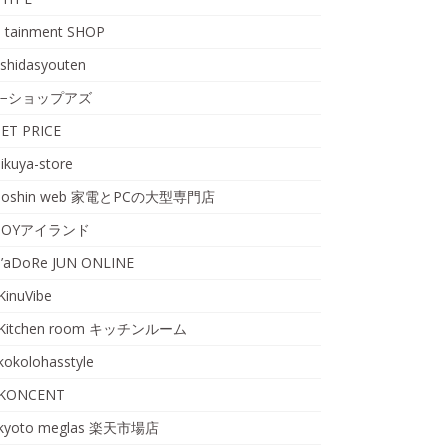
I tainment SHOP
ishidasyouten
i−ショップアズ
JET PRICE
jikuya-store
Joshin web 家電とPCの大型専門店
JOYアイランド
J’aDoRe JUN ONLINE
KinuVibe
Kitchen room キッチンルーム
kokolohasstyle
KONCENT
kyoto meglas 楽天市場店