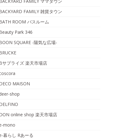
BACKYARD FAMILY ママタウン
BACKYARD FAMILY 雑貨タウン
BATH ROOM バスルーム
Beauty Park 346
BOON SQUARE -陽気な広場-
BRUCKE
Bサプライズ 楽天市場店
coscora
DECO MAISON
deer-shop
DELFINO
DON online shop 楽天市場店
e-mono
e-暮らし Rあーる