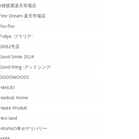
e雑貨屋楽天市場店
Fine Dream 楽天市場店
fou-fou
Fralya -フラリア-
GBB2号店
Good Smile 2024
Good thing -グッドシング-
GOODWOODS
HAKUEI
Hanbok Home
Haute Produit
Hiro land
Hitomiの幸せデリバリー
HYPE