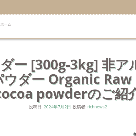
ホーム
 [300g-3kg] 非
ー Organic Raw C
cocoa powderのご紹
投稿日:
2024年7月2日
投稿者:
richnews2