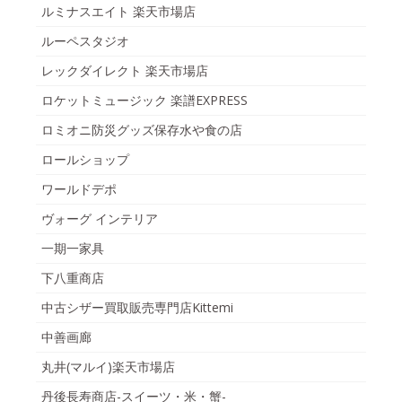
ルミナスエイト 楽天市場店
ルーペスタジオ
レックダイレクト 楽天市場店
ロケットミュージック 楽譜EXPRESS
ロミオニ防災グッズ保存水や食の店
ロールショップ
ワールドデポ
ヴォーグ インテリア
一期一家具
下八重商店
中古シザー買取販売専門店Kittemi
中善画廊
丸井(マルイ)楽天市場店
丹後長寿商店-スイーツ・米・蟹-