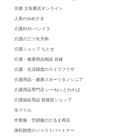
京都 大垣書店オンライン
人形のゆめさき
介護BOX パンドラ
介護の三ツ矢天狗
介護ショップ ちとせ
介護・健康用品相談 吉縁
介護・生活雑貨のライフプラザ
介護用品・健康スポーツタノシニア
介護用品専門店 いーねっとわかば
介護福祉用品 前後前ショップ
住マイル
作業服・空調服のだるま商店
便利雑貨のジャストパートナー