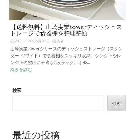
【送料無料】山崎実業towerディッシュス
トレージで食器棚を整理整頓
投稿日:
2026年5月30日
投稿者:
山崎実業towerシリーズのディッシュストレージ（スタン
ダード/ワイド）で食器棚をスッキリ収納。シンク下やレ
ンジ上の整理に最適な2段ラック。ホ�...
続きを読む
検索
検索
最近の投稿