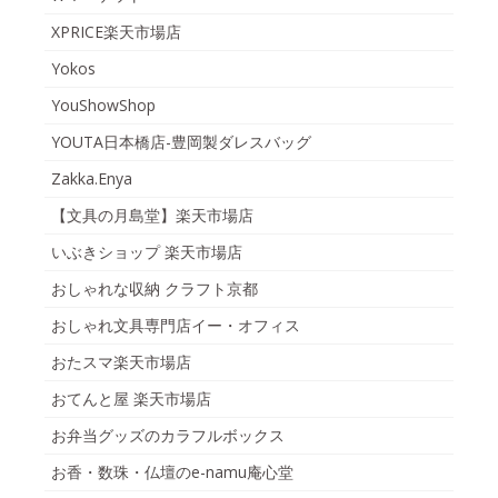
XPRICE楽天市場店
Yokos
YouShowShop
YOUTA日本橋店-豊岡製ダレスバッグ
Zakka.Enya
【文具の月島堂】楽天市場店
いぶきショップ 楽天市場店
おしゃれな収納 クラフト京都
おしゃれ文具専門店イー・オフィス
おたスマ楽天市場店
おてんと屋 楽天市場店
お弁当グッズのカラフルボックス
お香・数珠・仏壇のe-namu庵心堂