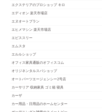
エクステリアのプロショップ キロ
エディオン 楽天市場店
エヌオートプラン
エヒメマシン 楽天市場店
エビススリー
エムスタ
エルルショップ
オフィス家具通販のオフィスコム
オリジネンタルスパショップ
オートパーツエージェンシー2号店
カーサリア 収納家具 ゴミ箱 寝具
カーザ
カー用品・日用品のホームセンター
ガーデニングと雑貨のスイートピー