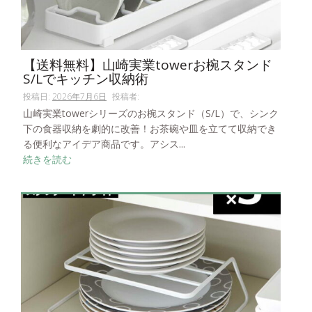
【送料無料】山崎実業towerお椀スタンド
S/Lでキッチン収納術
投稿日:
2026年7月6日
投稿者:
山崎実業towerシリーズのお椀スタンド（S/L）で、シンク
下の食器収納を劇的に改善！お茶碗や皿を立てて収納でき
る便利なアイデア商品です。アシス...
続きを読む