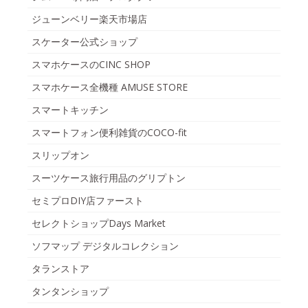
ジューンベリー楽天市場店
スケーター公式ショップ
スマホケースのCINC SHOP
スマホケース全機種 AMUSE STORE
スマートキッチン
スマートフォン便利雑貨のCOCO-fit
スリップオン
スーツケース旅行用品のグリプトン
セミプロDIY店ファースト
セレクトショップDays Market
ソフマップ デジタルコレクション
タランストア
タンタンショップ