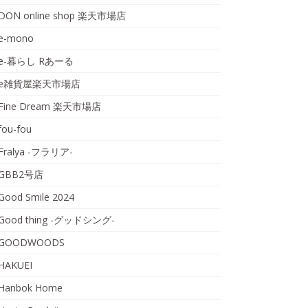
DON online shop 楽天市場店
e-mono
e-暮らし Rあーる
e雑貨屋楽天市場店
Fine Dream 楽天市場店
fou-fou
Fralya -フラリア-
GBB2号店
Good Smile 2024
Good thing -グッドシング-
GOODWOODS
HAKUEI
Hanbok Home