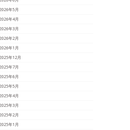
2026年5月
2026年4月
2026年3月
2026年2月
2026年1月
2025年12月
2025年7月
2025年6月
2025年5月
2025年4月
2025年3月
2025年2月
2025年1月