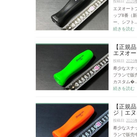
投稿日:
2026
エヌオートプ
ップ8番（
ー、シフト..
続きを読む
【正規品
エヌオー
投稿日:
2026
希少なスナ
プランで販
カスタム�..
続きを読む
【正規品
ジ｜エヌ
投稿日:
2026
希少なスナ
ランで販売