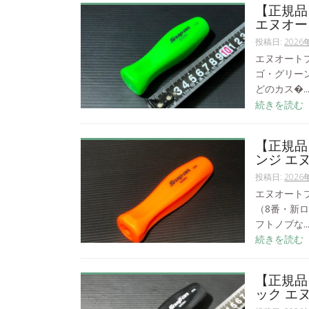
【正規品
エヌオー
投稿日:
2026
エヌオート
ゴ・グリー
どのカス�..
続きを読む
【正規品
ンジ エ
投稿日:
2026
エヌオートプ
（8番・新
フトノブな..
続きを読む
【正規品
ック エ