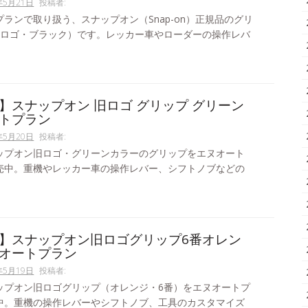
年5月21日
投稿者:
ランで取り扱う、スナップオン（Snap-on）正規品のグリ
新ロゴ・ブラック）です。レッカー車やローダーの操作レバ
.
】スナップオン 旧ロゴ グリップ グリーン
トプラン
年5月20日
投稿者:
ップオン旧ロゴ・グリーンカラーのグリップをエヌオート
売中。重機やレッカー車の操作レバー、シフトノブなどの
.
】スナップオン旧ロゴグリップ6番オレン
オートプラン
年5月19日
投稿者:
ップオン旧ロゴグリップ（オレンジ・6番）をエヌオートプ
中。重機の操作レバーやシフトノブ、工具のカスタマイズ