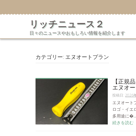
コ
ン
テ
リッチニュース２
ン
ツ
日々のニュースやおもしろい情報を紹介します
へ
ス
キ
ッ
カテゴリー:
エヌオートプラン
プ
【正規品
エヌオー
投稿日:
2026
エヌオート
ロゴ・イエ
多用途に�..
続きを読む