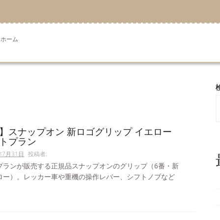
ホーム
】スナップオン 新ロゴグリップ イエロー
トプラン
年7月31日
投稿者:
プランが販売する正規品スナップオンのグリップ（6番・新
ロー）。レッカー車や重機の操作レバー、シフトノブなど
.