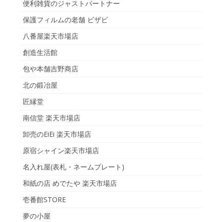
便利雑貨のジャストパートナー
保護フィルムの老舗 ビザビ
八番屋楽天市場店
創造生活館
包や本舗吉野商店
北の鍛冶屋
匠縁堂
南信堂 楽天市場店
卸売のEiEi 楽天市場店
原宿シャイン楽天市場店
名入れ屋(表札・ネームプレート)
和紙の店 めでたや 楽天市場店
壱番館STORE
夢の小屋