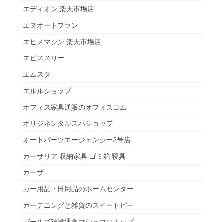
エディオン 楽天市場店
エヌオートプラン
エヒメマシン 楽天市場店
エビススリー
エムスタ
エルルショップ
オフィス家具通販のオフィスコム
オリジネンタルスパショップ
オートパーツエージェンシー2号店
カーサリア 収納家具 ゴミ箱 寝具
カーザ
カー用品・日用品のホームセンター
ガーデニングと雑貨のスイートピー
ガールズ雑貨通販マシュマロポップ