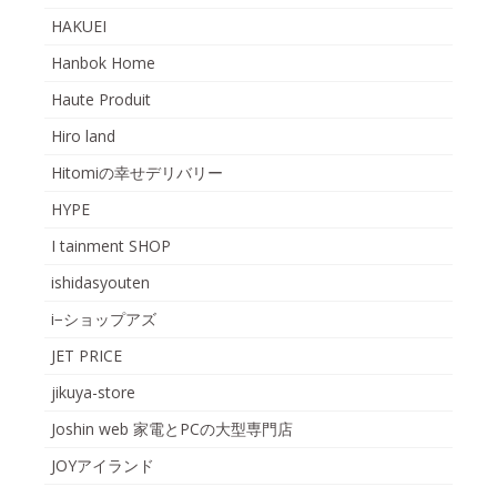
HAKUEI
Hanbok Home
Haute Produit
Hiro land
Hitomiの幸せデリバリー
HYPE
I tainment SHOP
ishidasyouten
i−ショップアズ
JET PRICE
jikuya-store
Joshin web 家電とPCの大型専門店
JOYアイランド