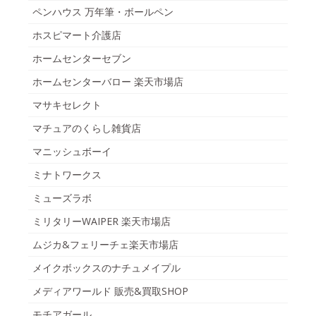
ペンハウス 万年筆・ボールペン
ホスピマート介護店
ホームセンターセブン
ホームセンターバロー 楽天市場店
マサキセレクト
マチュアのくらし雑貨店
マニッシュボーイ
ミナトワークス
ミューズラボ
ミリタリーWAIPER 楽天市場店
ムジカ&フェリーチェ楽天市場店
メイクボックスのナチュメイプル
メディアワールド 販売&買取SHOP
モチアガール