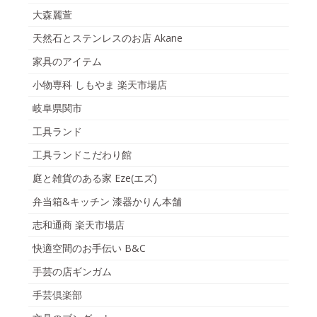
大森麗萱
天然石とステンレスのお店 Akane
家具のアイテム
小物専科 しもやま 楽天市場店
岐阜県関市
工具ランド
工具ランドこだわり館
庭と雑貨のある家 Eze(エズ)
弁当箱&キッチン 漆器かりん本舗
志和通商 楽天市場店
快適空間のお手伝い B&C
手芸の店ギンガム
手芸倶楽部