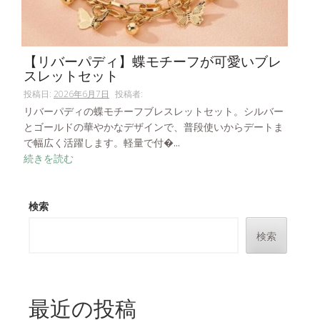
【リバーパディ】蝶モチーフが可愛いブレ
スレットセット
投稿日:
2026年6月7日
投稿者:
リバーパディの蝶モチーフブレスレットセット。シルバー
とゴールドの華やかなデザインで、普段使いからデートま
で幅広く活躍します。軽量で付�...
続きを読む
検索
検索
最近の投稿