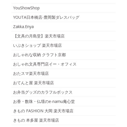
YouShowShop
YOUTA日本橋店-豊岡製ダレスバッグ
Zakka.Enya
【文具の月島堂】楽天市場店
いぶきショップ 楽天市場店
おしゃれな収納 クラフト京都
おしゃれ文具専門店イー・オフィス
おたスマ楽天市場店
おてんと屋 楽天市場店
お弁当グッズのカラフルボックス
お香・数珠・仏壇のe-namu庵心堂
きもの FASHION 大岡 楽天市場店
きもの 本多屋 楽天市場店