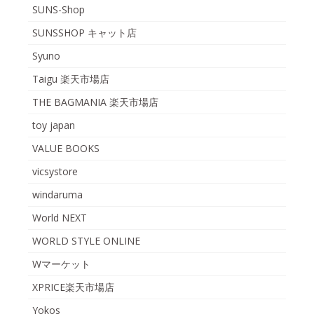
SUNS-Shop
SUNSSHOP キャット店
Syuno
Taigu 楽天市場店
THE BAGMANIA 楽天市場店
toy japan
VALUE BOOKS
vicsystore
windaruma
World NEXT
WORLD STYLE ONLINE
Wマーケット
XPRICE楽天市場店
Yokos