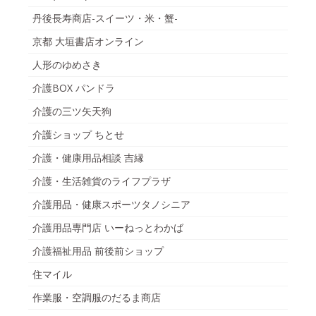
丹後長寿商店-スイーツ・米・蟹-
京都 大垣書店オンライン
人形のゆめさき
介護BOX パンドラ
介護の三ツ矢天狗
介護ショップ ちとせ
介護・健康用品相談 吉縁
介護・生活雑貨のライフプラザ
介護用品・健康スポーツタノシニア
介護用品専門店 いーねっとわかば
介護福祉用品 前後前ショップ
住マイル
作業服・空調服のだるま商店