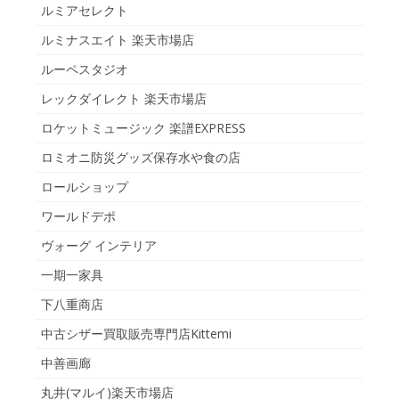
ルミアセレクト
ルミナスエイト 楽天市場店
ルーペスタジオ
レックダイレクト 楽天市場店
ロケットミュージック 楽譜EXPRESS
ロミオニ防災グッズ保存水や食の店
ロールショップ
ワールドデポ
ヴォーグ インテリア
一期一家具
下八重商店
中古シザー買取販売専門店Kittemi
中善画廊
丸井(マルイ)楽天市場店