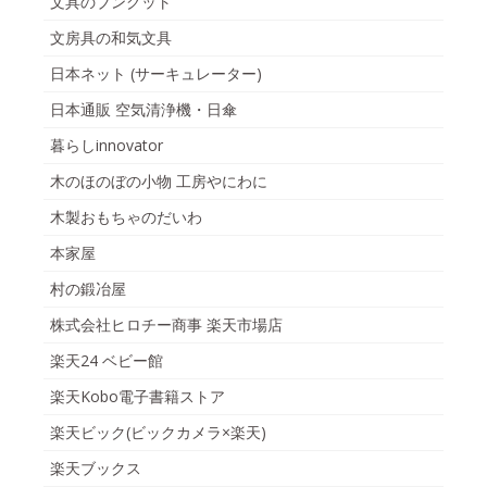
文具のブングット
文房具の和気文具
日本ネット (サーキュレーター)
日本通販 空気清浄機・日傘
暮らしinnovator
木のほのぼの小物 工房やにわに
木製おもちゃのだいわ
本家屋
村の鍛冶屋
株式会社ヒロチー商事 楽天市場店
楽天24 ベビー館
楽天Kobo電子書籍ストア
楽天ビック(ビックカメラ×楽天)
楽天ブックス