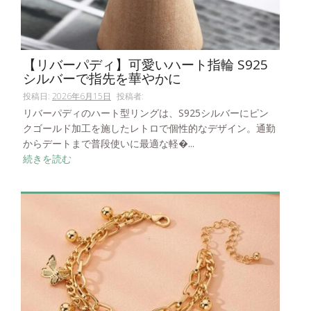
【リバーパディ】可愛いハート指輪 S925
シルバーで指先を華やかに
投稿日:
2026年6月15日
投稿者:
リバーパディのハート型リングは、S925シルバーにピン
クゴールド加工を施したレトロで個性的なデザイン。通勤
からデートまで普段使いに最適な軽�...
続きを読む