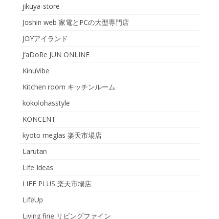
jikuya-store
Joshin web 家電とPCの大型専門店
JOYアイランド
J’aDoRe JUN ONLINE
KinuVibe
Kitchen room キッチンルーム
kokolohasstyle
KONCENT
kyoto meglas 楽天市場店
Larutan
Life Ideas
LIFE PLUS 楽天市場店
LifeUp
Living fine リビングファイン