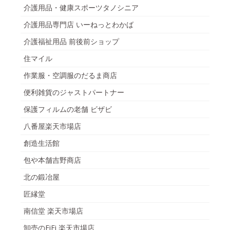
介護用品・健康スポーツタノシニア
介護用品専門店 いーねっとわかば
介護福祉用品 前後前ショップ
住マイル
作業服・空調服のだるま商店
便利雑貨のジャストパートナー
保護フィルムの老舗 ビザビ
八番屋楽天市場店
創造生活館
包や本舗吉野商店
北の鍛冶屋
匠縁堂
南信堂 楽天市場店
卸売のEiEi 楽天市場店