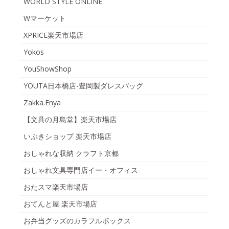
WORLD STYLE ONLINE
Wマーケット
XPRICE楽天市場店
Yokos
YouShowShop
YOUTA日本橋店-豊岡製ダレスバッグ
Zakka.Enya
【文具の月島堂】楽天市場店
いぶきショップ 楽天市場店
おしゃれな収納 クラフト京都
おしゃれ文具専門店イー・オフィス
おたスマ楽天市場店
おてんと屋 楽天市場店
お弁当グッズのカラフルボックス