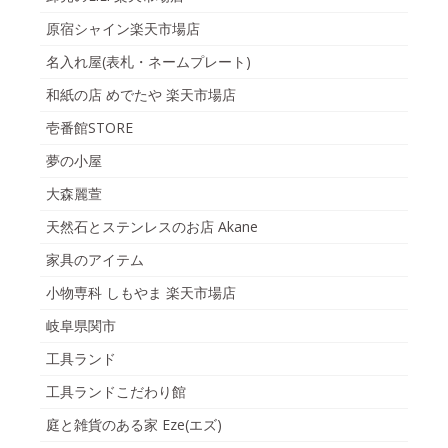
原宿シャイン楽天市場店
名入れ屋(表札・ネームプレート)
和紙の店 めでたや 楽天市場店
壱番館STORE
夢の小屋
大森麗萱
天然石とステンレスのお店 Akane
家具のアイテム
小物専科 しもやま 楽天市場店
岐阜県関市
工具ランド
工具ランドこだわり館
庭と雑貨のある家 Eze(エズ)