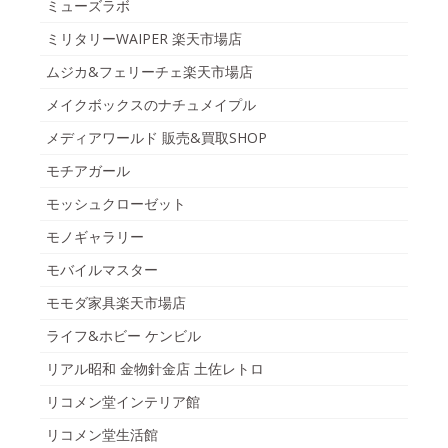
ミューズラボ
ミリタリーWAIPER 楽天市場店
ムジカ&フェリーチェ楽天市場店
メイクボックスのナチュメイプル
メディアワールド 販売&買取SHOP
モチアガール
モッシュクローゼット
モノギャラリー
モバイルマスター
モモダ家具楽天市場店
ライフ&ホビー ケンビル
リアル昭和 金物針金店 土佐レトロ
リコメン堂インテリア館
リコメン堂生活館