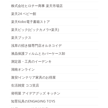
株式会社ヒロチー商事 楽天市場店
楽天24 ベビー館
楽天Kobo電子書籍ストア
楽天ビック(ビックカメラ×楽天)
楽天ブックス
浅草の招き猫専門店オルネコイデ
液晶保護フィルムとカバーケース卸
測定器・工具のイーデンキ
湖南オンライン
激安!インテリア家具のお得屋
生活雑貨 ココ笑店
発明屋 アイデアグッズ キッチン
知育玩具のENGAGING TOYS