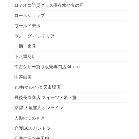
ロミオニ防災グッズ保存水や食の店
ロールショップ
ワールドデポ
ヴォーグ インテリア
一期一家具
下八重商店
中古シザー買取販売専門店Kittemi
中善画廊
丸井(マルイ)楽天市場店
丹後長寿商店-スイーツ・米・蟹-
京都 大垣書店オンライン
人形のゆめさき
介護BOX パンドラ
介護の三ツ矢天狗