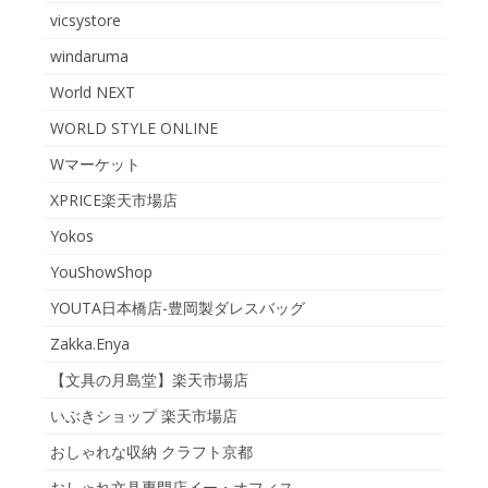
vicsystore
windaruma
World NEXT
WORLD STYLE ONLINE
Wマーケット
XPRICE楽天市場店
Yokos
YouShowShop
YOUTA日本橋店-豊岡製ダレスバッグ
Zakka.Enya
【文具の月島堂】楽天市場店
いぶきショップ 楽天市場店
おしゃれな収納 クラフト京都
おしゃれ文具専門店イー・オフィス