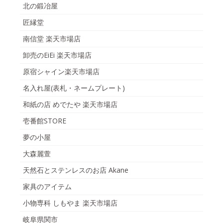
北の鍛冶屋
匠縁堂
南信堂 楽天市場店
卸売のEiEi 楽天市場店
原宿シャイン楽天市場店
名入れ屋(表札・ネームプレート)
和紙の店 めでたや 楽天市場店
壱番館STORE
夢の小屋
大森麗萱
天然石とステンレスのお店 Akane
家具のアイテム
小物専科 しもやま 楽天市場店
岐阜県関市