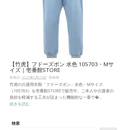
【竹虎】フドーズボン 水色 105703・Mサ
イズ｜壱番館STORE
投稿日:
2026年6月23日
投稿者:
竹虎の介護用衣類「フドーズボン」水色・Mサイズ
（105703）を壱番館STOREで販売中。ご本人や介護者の
負担を軽減する工夫が詰まった機能的な一着で�...
続きを読む
検索