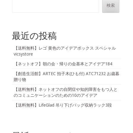
検索
最近の投稿
【送料無料】レゴ 黄色のアイデアボックス スペシャル
vicsystore
【ネットオフ】朝の会・帰りの会基本とアイデア184
【創造生活館】ARTEC 拍子木(ひも付) ATC71232 お歳暮
贈り物
【送料無料】ネットオフの自閉症や知的障害をもつ人と
のコミュニケーションのための10のアイデア
【送料無料】LifeGlad 吊り下げバッグ収納ラック3段