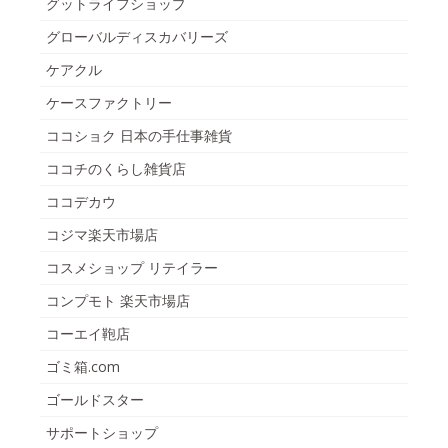
グットライフショップ
グローバルディスカバリーズ
ケアクル
ケースファクトリー
ココショク 日本の手仕事雑貨
ココチのくらし雑貨店
ココデカウ
コジマ楽天市場店
コスメショップ リテイラー
コンプモト 楽天市場店
コーエイ鞄店
ゴミ箱.com
ゴールドスター
サポートショップ