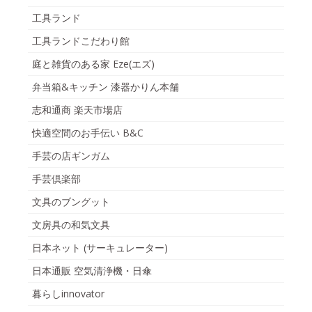
工具ランド
工具ランドこだわり館
庭と雑貨のある家 Eze(エズ)
弁当箱&キッチン 漆器かりん本舗
志和通商 楽天市場店
快適空間のお手伝い B&C
手芸の店ギンガム
手芸倶楽部
文具のブングット
文房具の和気文具
日本ネット (サーキュレーター)
日本通販 空気清浄機・日傘
暮らしinnovator