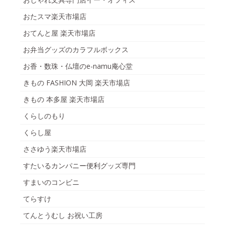
おたスマ楽天市場店
おてんと屋 楽天市場店
お弁当グッズのカラフルボックス
お香・数珠・仏壇のe-namu庵心堂
きもの FASHION 大岡 楽天市場店
きもの 本多屋 楽天市場店
くらしのもり
くらし屋
ささゆう楽天市場店
すたいるカンパニー便利グッズ専門
すまいのコンビニ
てらすけ
てんとうむし お祝い工房