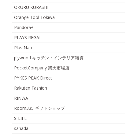
OKURU KURASHI
Orange Tool Tokiwa
Pandora+
PLAYS REGAL
Plus Nao
plywood キッチン・インテリア雑貨
PocketCompany 楽天市場店
PYKES PEAK Direct
Rakuten Fashion
RINWA
Room335 ギフトショップ
S-LIFE
sanada