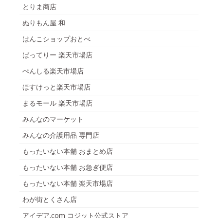
とりま商店
ぬりもん屋 和
はんこショップおとべ
ばってりー 楽天市場店
ぺんしる楽天市場店
ほすけっと楽天市場店
まるモール 楽天市場店
みんなのマーケット
みんなの介護用品 専門店
もったいない本舗 おまとめ店
もったいない本舗 お急ぎ便店
もったいない本舗 楽天市場店
わが街とくさん店
アイデア.com コジット公式ストア