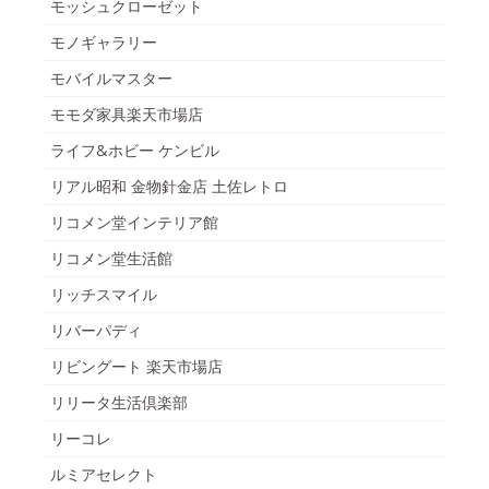
モッシュクローゼット
モノギャラリー
モバイルマスター
モモダ家具楽天市場店
ライフ&ホビー ケンビル
リアル昭和 金物針金店 土佐レトロ
リコメン堂インテリア館
リコメン堂生活館
リッチスマイル
リバーパディ
リビングート 楽天市場店
リリータ生活倶楽部
リーコレ
ルミアセレクト