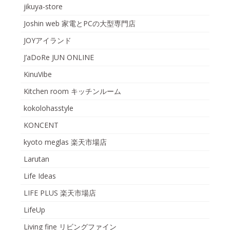
jikuya-store
Joshin web 家電とPCの大型専門店
JOYアイランド
J’aDoRe JUN ONLINE
KinuVibe
Kitchen room キッチンルーム
kokolohasstyle
KONCENT
kyoto meglas 楽天市場店
Larutan
Life Ideas
LIFE PLUS 楽天市場店
LifeUp
Living fine リビングファイン