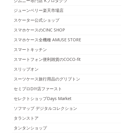
ジムニー専門店 Kプロダクツ
ジューンベリー楽天市場店
スケーター公式ショップ
スマホケースのCINC SHOP
スマホケース全機種 AMUSE STORE
スマートキッチン
スマートフォン便利雑貨のCOCO-fit
スリップオン
スーツケース旅行用品のグリプトン
セミプロDIY店ファースト
セレクトショップDays Market
ソフマップ デジタルコレクション
タランストア
タンタンショップ