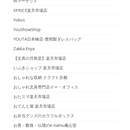
Wマーケット
XPRICE楽天市場店
Yokos
YouShowShop
YOUTA日本橋店-豊岡製ダレスバッグ
Zakka.Enya
【文具の月島堂】楽天市場店
いぶきショップ 楽天市場店
おしゃれな収納 クラフト京都
おしゃれ文具専門店イー・オフィス
おたスマ楽天市場店
おてんと屋 楽天市場店
お弁当グッズのカラフルボックス
お香・数珠・仏壇のe-namu庵心堂