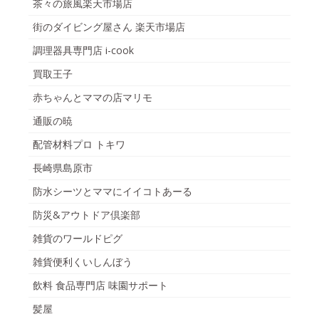
茶々の旅風楽天市場店
街のダイビング屋さん 楽天市場店
調理器具専門店 i-cook
買取王子
赤ちゃんとママの店マリモ
通販の暁
配管材料プロ トキワ
長崎県島原市
防水シーツとママにイイコトあーる
防災&アウトドア倶楽部
雑貨のワールドピグ
雑貨便利くいしんぼう
飲料 食品専門店 味園サポート
髪屋