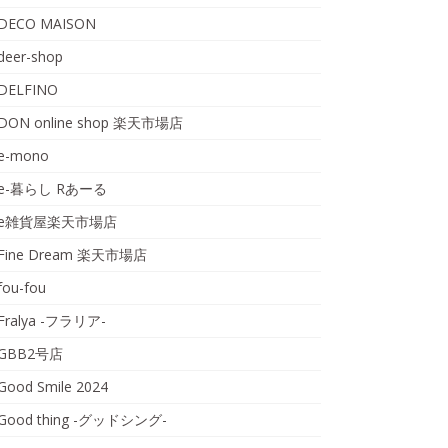
DECO MAISON
deer-shop
DELFINO
DON online shop 楽天市場店
e-mono
e-暮らし Rあーる
e雑貨屋楽天市場店
Fine Dream 楽天市場店
fou-fou
Fralya -フラリア-
GBB2号店
Good Smile 2024
Good thing -グッドシング-