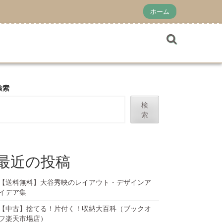
ホーム
検索
検
索
最近の投稿
【送料無料】大谷秀映のレイアウト・デザインア
イデア集
【中古】捨てる！片付く！収納大百科（ブックオ
フ楽天市場店）