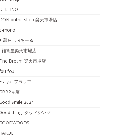
DELFINO
DON online shop 楽天市場店
e-mono
e-暮らし Rあーる
e雑貨屋楽天市場店
Fine Dream 楽天市場店
fou-fou
Fralya -フラリア-
GBB2号店
Good Smile 2024
Good thing -グッドシング-
GOODWOODS
HAKUEI