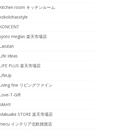
Kitchen room キッチンルーム
kokolohasstyle
KONCENT
kyoto meglas 楽天市場店
Larutan
Life Ideas
LIFE PLUS 楽天市場店
LifeUp
Living fine リビングファイン
Love-T-Gift
MAHY
Makuake STORE 楽天市場店
mecu インテリア北欧雑貨店