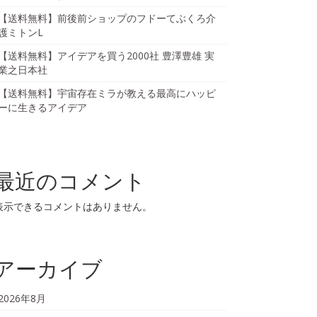
【送料無料】前後前ショップのフドーてぶくろ介
護ミトンL
【送料無料】アイデアを買う2000社 豊澤豊雄 実
業之日本社
【送料無料】宇宙存在ミラが教える最高にハッピ
ーに生きるアイデア
最近のコメント
表示できるコメントはありません。
アーカイブ
2026年8月