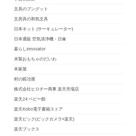
文具のブングット
文房具の和気文具
日本ネット (サーキュレーター)
日本通販 空気清浄機・日傘
暮らしinnovator
木製おもちゃのだいわ
本家屋
村の鍛冶屋
株式会社ヒロチー商事 楽天市場店
楽天24 ベビー館
楽天Kobo電子書籍ストア
楽天ビック(ビックカメラ×楽天)
楽天ブックス