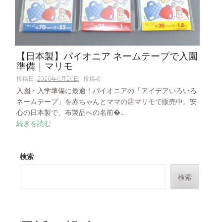
【日本製】パイオニア ネームテープで入園
準備｜マリモ
投稿日:
2026年6月26日
投稿者:
入園・入学準備に最適！パイオニアの「アイデアいろいろ
ネームテープ」を赤ちゃんとママの店マリモで販売中。安
心の日本製で、布製品への名前�...
続きを読む
検索
検索