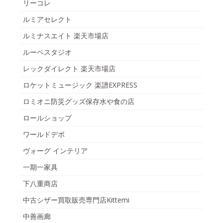
リーコレ
ルミアセレクト
ルミナスエイト 楽天市場店
ルーペスタジオ
レックダイレクト 楽天市場店
ロケットミュージック 楽譜EXPRESS
ロミオニ防災グッズ保存水や食の店
ロールショップ
ワールドデポ
ヴォーグ インテリア
一期一家具
下八重商店
中古シザー買取販売専門店Kittemi
中善画廊