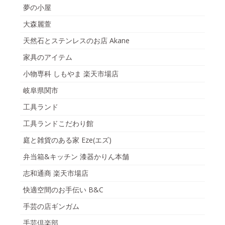
夢の小屋
大森麗萱
天然石とステンレスのお店 Akane
家具のアイテム
小物専科 しもやま 楽天市場店
岐阜県関市
工具ランド
工具ランドこだわり館
庭と雑貨のある家 Eze(エズ)
弁当箱&キッチン 漆器かりん本舗
志和通商 楽天市場店
快適空間のお手伝い B&C
手芸の店ギンガム
手芸倶楽部