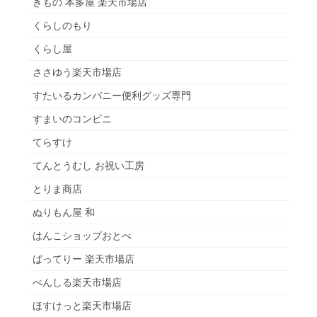
きもの 本多屋 楽天市場店
くらしのもり
くらし屋
ささゆう楽天市場店
すたいるカンパニー便利グッズ専門
すまいのコンビニ
てらすけ
てんとうむし お祝い工房
とりま商店
ぬりもん屋 和
はんこショップおとべ
ばってりー 楽天市場店
ぺんしる楽天市場店
ほすけっと楽天市場店