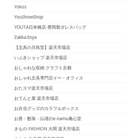
Yokos
YouShowShop
YOUTA日本橋店-豊岡製ダレスバッグ
Zakka.Enya
【文具の月島堂】楽天市場店
いぶきショップ 楽天市場店
おしゃれな収納 クラフト京都
おしゃれ文具専門店イー・オフィス
おたスマ楽天市場店
おてんと屋 楽天市場店
お弁当グッズのカラフルボックス
お香・数珠・仏壇のe-namu庵心堂
きもの FASHION 大岡 楽天市場店