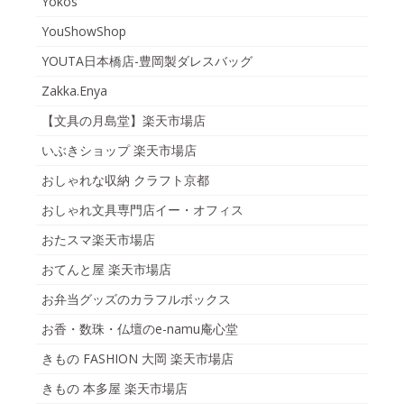
Yokos
YouShowShop
YOUTA日本橋店-豊岡製ダレスバッグ
Zakka.Enya
【文具の月島堂】楽天市場店
いぶきショップ 楽天市場店
おしゃれな収納 クラフト京都
おしゃれ文具専門店イー・オフィス
おたスマ楽天市場店
おてんと屋 楽天市場店
お弁当グッズのカラフルボックス
お香・数珠・仏壇のe-namu庵心堂
きもの FASHION 大岡 楽天市場店
きもの 本多屋 楽天市場店