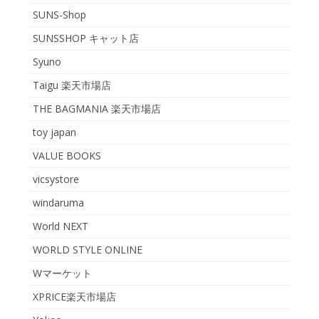
SUNS-Shop
SUNSSHOP キャット店
Syuno
Taigu 楽天市場店
THE BAGMANIA 楽天市場店
toy japan
VALUE BOOKS
vicsystore
windaruma
World NEXT
WORLD STYLE ONLINE
Wマーケット
XPRICE楽天市場店