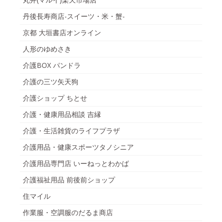
丹後長寿商店-スイーツ・米・蟹-
京都 大垣書店オンライン
人形のゆめさき
介護BOX パンドラ
介護の三ツ矢天狗
介護ショップ ちとせ
介護・健康用品相談 吉縁
介護・生活雑貨のライフプラザ
介護用品・健康スポーツタノシニア
介護用品専門店 いーねっとわかば
介護福祉用品 前後前ショップ
住マイル
作業服・空調服のだるま商店