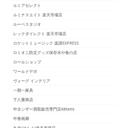
ルミアセレクト
ルミナスエイト 楽天市場店
ルーペスタジオ
レックダイレクト 楽天市場店
ロケットミュージック 楽譜EXPRESS
ロミオニ防災グッズ保存水や食の店
ロールショップ
ワールドデポ
ヴォーグ インテリア
一期一家具
下八重商店
中古シザー買取販売専門店Kittemi
中善画廊
丸井(マルイ)楽天市場店