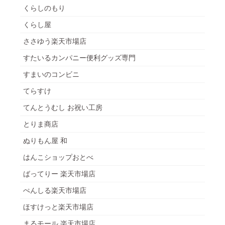
くらしのもり
くらし屋
ささゆう楽天市場店
すたいるカンパニー便利グッズ専門
すまいのコンビニ
てらすけ
てんとうむし お祝い工房
とりま商店
ぬりもん屋 和
はんこショップおとべ
ばってりー 楽天市場店
ぺんしる楽天市場店
ほすけっと楽天市場店
まるモール 楽天市場店