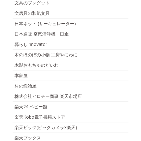
文具のブングット
文房具の和気文具
日本ネット (サーキュレーター)
日本通販 空気清浄機・日傘
暮らしinnovator
木のほのぼの小物 工房やにわに
木製おもちゃのだいわ
本家屋
村の鍛冶屋
株式会社ヒロチー商事 楽天市場店
楽天24 ベビー館
楽天Kobo電子書籍ストア
楽天ビック(ビックカメラ×楽天)
楽天ブックス