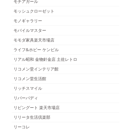
モチアガール
モッシュクローゼット
モノギャラリー
モバイルマスター
モモダ家具楽天市場店
ライフ&ホビー ケンビル
リアル昭和 金物針金店 土佐レトロ
リコメン堂インテリア館
リコメン堂生活館
リッチスマイル
リバーパディ
リビングート 楽天市場店
リリータ生活倶楽部
リーコレ