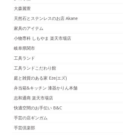
大森麗萱
天然石とステンレスのお店 Akane
家具のアイテム
小物専科 しもやま 楽天市場店
岐阜県関市
工具ランド
工具ランドこだわり館
庭と雑貨のある家 Eze(エズ)
弁当箱&キッチン 漆器かりん本舗
志和通商 楽天市場店
快適空間のお手伝い B&C
手芸の店ギンガム
手芸倶楽部