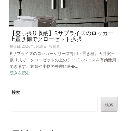
【突っ張り収納】Bサプライズのロッカー
上置き棚でクローゼット拡張
投稿日:
2026年5月29日
投稿者:
Bサプライズのロッカーシリーズ専用上置き棚。天井突っ
張り式で、クローゼットの上のデッドスペースを有効活用
できます。衣類や小物の整理に最�...
続きを読む
検索
検索