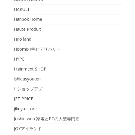
HAKUEI
Hanbok Home
Haute Produit
Hiro land
Hitomiの幸せデリバリー
HYPE
I tainment SHOP
ishidasyouten
i−ショップアズ
JET PRICE
jikuya-store
Joshin web 家電とPCの大型専門店
JOYアイランド