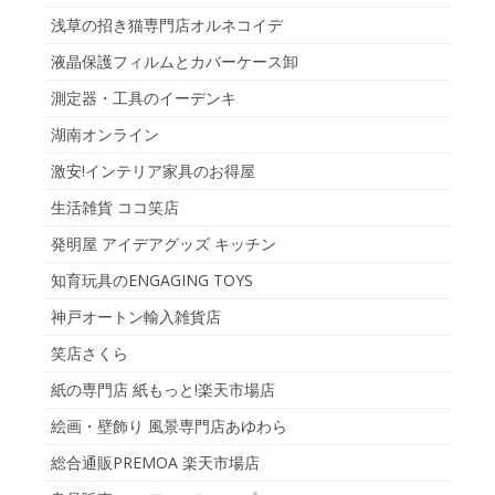
浅草の招き猫専門店オルネコイデ
液晶保護フィルムとカバーケース卸
測定器・工具のイーデンキ
湖南オンライン
激安!インテリア家具のお得屋
生活雑貨 ココ笑店
発明屋 アイデアグッズ キッチン
知育玩具のENGAGING TOYS
神戸オートン輸入雑貨店
笑店さくら
紙の専門店 紙もっと!楽天市場店
絵画・壁飾り 風景専門店あゆわら
総合通販PREMOA 楽天市場店