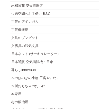
志和通商 楽天市場店
快適空間のお手伝い B&C
手芸の店ギンガム
手芸倶楽部
文具のブングット
文房具の和気文具
日本ネット (サーキュレーター)
日本通販 空気清浄機・日傘
暮らしinnovator
木のほのぼの小物 工房やにわに
木製おもちゃのだいわ
本家屋
村の鍛冶屋