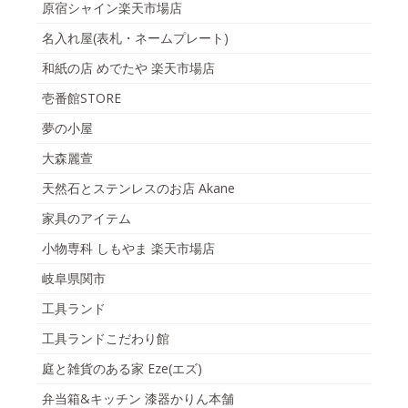
原宿シャイン楽天市場店
名入れ屋(表札・ネームプレート)
和紙の店 めでたや 楽天市場店
壱番館STORE
夢の小屋
大森麗萱
天然石とステンレスのお店 Akane
家具のアイテム
小物専科 しもやま 楽天市場店
岐阜県関市
工具ランド
工具ランドこだわり館
庭と雑貨のある家 Eze(エズ)
弁当箱&キッチン 漆器かりん本舗