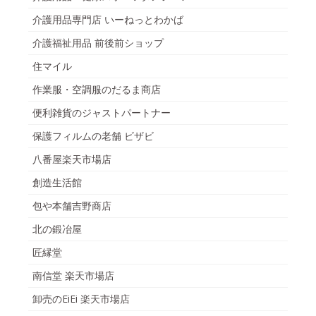
介護用品専門店 いーねっとわかば
介護福祉用品 前後前ショップ
住マイル
作業服・空調服のだるま商店
便利雑貨のジャストパートナー
保護フィルムの老舗 ビザビ
八番屋楽天市場店
創造生活館
包や本舗吉野商店
北の鍛冶屋
匠縁堂
南信堂 楽天市場店
卸売のEiEi 楽天市場店