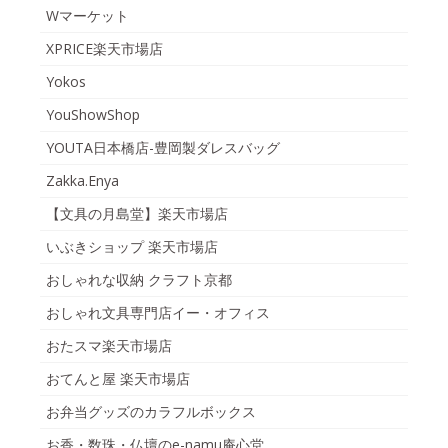
Wマーケット
XPRICE楽天市場店
Yokos
YouShowShop
YOUTA日本橋店-豊岡製ダレスバッグ
Zakka.Enya
【文具の月島堂】楽天市場店
いぶきショップ 楽天市場店
おしゃれな収納 クラフト京都
おしゃれ文具専門店イー・オフィス
おたスマ楽天市場店
おてんと屋 楽天市場店
お弁当グッズのカラフルボックス
お香・数珠・仏壇のe-namu庵心堂