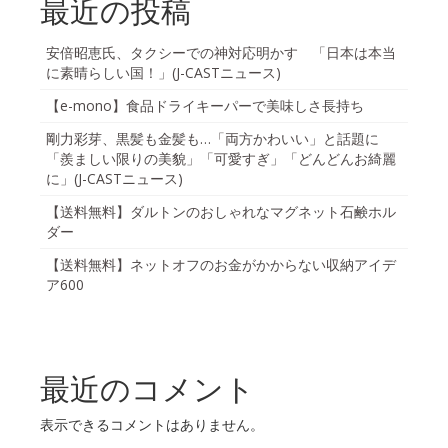
最近の投稿
安倍昭恵氏、タクシーでの神対応明かす 「日本は本当
に素晴らしい国！」(J-CASTニュース)
【e-mono】食品ドライキーパーで美味しさ長持ち
剛力彩芽、黒髪も金髪も…「両方かわいい」と話題に
「羨ましい限りの美貌」「可愛すぎ」「どんどんお綺麗
に」(J-CASTニュース)
【送料無料】ダルトンのおしゃれなマグネット石鹸ホル
ダー
【送料無料】ネットオフのお金がかからない収納アイデ
ア600
最近のコメント
表示できるコメントはありません。