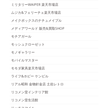
ミリタリーWAIPER 楽天市場店
ムジカ&フェリーチェ楽天市場店
メイクボックスのナチュメイプル
メディアワールド 販売&買取SHOP
モチアガール
モッシュクローゼット
モノギャラリー
モバイルマスター
モモダ家具楽天市場店
ライフ&ホビー ケンビル
リアル昭和 金物針金店 土佐レトロ
リコメン堂インテリア館
リコメン堂生活館
リッチスマイル