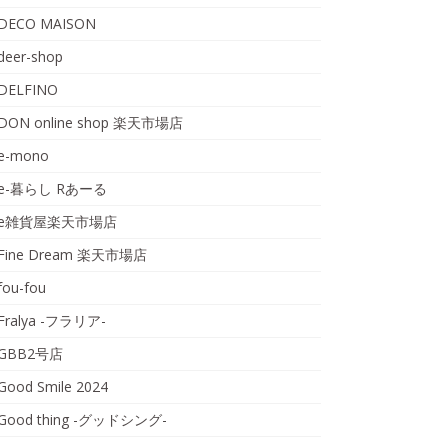
DECO MAISON
deer-shop
DELFINO
DON online shop 楽天市場店
e-mono
e-暮らし Rあーる
e雑貨屋楽天市場店
Fine Dream 楽天市場店
fou-fou
Fralya -フラリア-
GBB2号店
Good Smile 2024
Good thing -グッドシング-