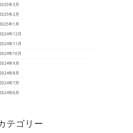
2025年3月
2025年2月
2025年1月
2024年12月
2024年11月
2024年10月
2024年9月
2024年8月
2024年7月
2024年6月
カテゴリー