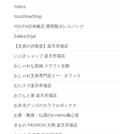
Yokos
YouShowShop
YOUTA日本橋店-豊岡製ダレスバッグ
Zakka.Enya
【文具の月島堂】楽天市場店
いぶきショップ 楽天市場店
おしゃれな収納 クラフト京都
おしゃれ文具専門店イー・オフィス
おたスマ楽天市場店
おてんと屋 楽天市場店
お弁当グッズのカラフルボックス
お香・数珠・仏壇のe-namu庵心堂
きもの FASHION 大岡 楽天市場店