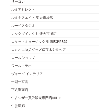
リーコレ
ルミアセレクト
ルミナスエイト 楽天市場店
ルーペスタジオ
レックダイレクト 楽天市場店
ロケットミュージック 楽譜EXPRESS
ロミオニ防災グッズ保存水や食の店
ロールショップ
ワールドデポ
ヴォーグ インテリア
一期一家具
下八重商店
中古シザー買取販売専門店Kittemi
中善画廊