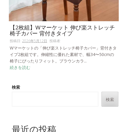
【2枚組】Wマーケット 伸び楽ストレッチ
椅子カバー 背付きタイプ
投稿日:
2026年5月12日
投稿者:
Wマーケットの「伸び楽ストレッチ椅子カバー」背付きタ
イプ2枚組です。伸縮性に優れた素材で、幅34〜50cmの
椅子にぴったりフィット。ブラウンカラ...
続きを読む
検索
検索
最近の投稿