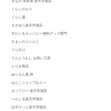
きもの 本多屋 楽天市場店
くらしのもり
くらし屋
ささゆう楽天市場店
すたいるカンパニー便利グッズ専門
すまいのコンビニ
てらすけ
てんとうむし お祝い工房
とりま商店
ぬりもん屋 和
はんこショップおとべ
ばってりー 楽天市場店
ぺんしる楽天市場店
ほすけっと楽天市場店