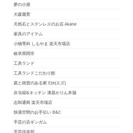
夢の小屋
大森麗萱
天然石とステンレスのお店 Akane
家具のアイテム
小物専科 しもやま 楽天市場店
岐阜県関市
工具ランド
工具ランドこだわり館
庭と雑貨のある家 Eze(エズ)
弁当箱&キッチン 漆器かりん本舗
志和通商 楽天市場店
快適空間のお手伝い B&C
手芸の店ギンガム
手芸倶楽部