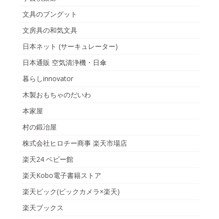
文具のブングット
文房具の和気文具
日本ネット (サーキュレーター)
日本通販 空気清浄機・日傘
暮らしinnovator
木製おもちゃのだいわ
本家屋
村の鍛冶屋
株式会社ヒロチー商事 楽天市場店
楽天24 ベビー館
楽天Kobo電子書籍ストア
楽天ビック(ビックカメラ×楽天)
楽天ブックス