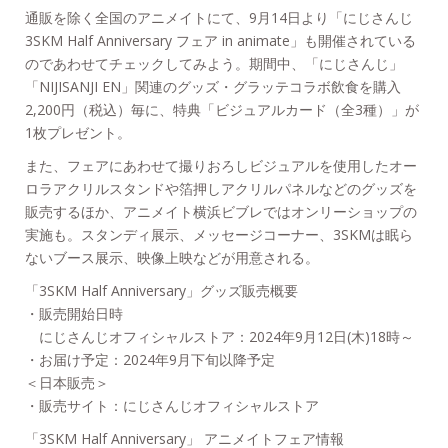
通販を除く全国のアニメイトにて、9月14日より「にじさんじ
3SKM Half Anniversary フェア in animate」も開催されている
のであわせてチェックしてみよう。期間中、「にじさんじ」
「NIJISANJI EN」関連のグッズ・グラッテコラボ飲食を購入
2,200円（税込）毎に、特典「ビジュアルカード（全3種）」が
1枚プレゼント。
また、フェアにあわせて撮りおろしビジュアルを使用したオー
ロラアクリルスタンドや箔押しアクリルパネルなどのグッズを
販売するほか、アニメイト横浜ビブレではオンリーショップの
実施も。スタンディ展示、メッセージコーナー、3SKMは眠ら
ないブース展示、映像上映などが用意される。
「3SKM Half Anniversary」グッズ販売概要
・販売開始日時
にじさんじオフィシャルストア：2024年9月12日(木)18時～
・お届け予定：2024年9月下旬以降予定
＜日本販売＞
・販売サイト：にじさんじオフィシャルストア
「3SKM Half Anniversary」 アニメイトフェア情報