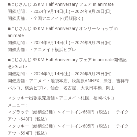
■にじさんじ 3SKM Half Anniversary フェア in animate
開催期間：・2024年9月14日(土)～2024年9月29日(日)
開催店舗：・全国アニメイト(通販除く)
■にじさんじ 3SKM Half Anniversary オンリーショップ in
animate
開催期間：・2024年9月14日(土)～2024年9月29日(日)
開催店舗：・アニメイト横浜ビブレ
■にじさんじ 3SKM Half Anniversary フェア in animate開催記
念×Gratte
開催期間：・2024年9月14日(土)～2024年9月29日(日)
開催店舗：アニメイト池袋本店、秋葉原ANNEX、渋谷、吉祥寺
パルコ、横浜ビブレ、仙台、名古屋、大阪日本橋、岡山
＜クッキー出張販売店舗＞アニメイト札幌、福岡パルコ
メニュー：
＜グラッテ（絵柄全3種）＞イートイン660円（税込） テイク
アウト648円（税込）
＜クッキー（絵柄全3種）＞イートイン605円（税込） テイク
アウト594円（税込）