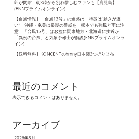
郎が閉館 朝8時から別れ惜しむファンも【鹿児島】
(FNNプライムオンライン)
【台風情報】「台風13号」の進路は 特徴は“動きが遅
い” 沖縄・奄美は長期の警戒を 熊本でも強風と雨に注
意 「台風15号」はお盆に関東地方・北海道に接近か
「異例の台風」と気象予報士が解説(FNNプライムオンラ
イン)
【送料無料】KONCENTのhmny日本製3つ折り財布
最近のコメント
表示できるコメントはありません。
アーカイブ
2026年8月