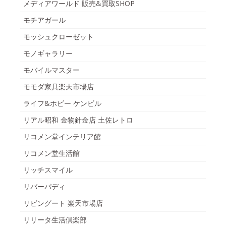
メディアワールド 販売&買取SHOP
モチアガール
モッシュクローゼット
モノギャラリー
モバイルマスター
モモダ家具楽天市場店
ライフ&ホビー ケンビル
リアル昭和 金物針金店 土佐レトロ
リコメン堂インテリア館
リコメン堂生活館
リッチスマイル
リバーパディ
リビングート 楽天市場店
リリータ生活倶楽部