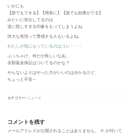
いかにも
【誰でもできる】【簡単に】【誰でも効果がでる】
みたいに宣伝してるのは
逆に怪しすぎる印象をもってしまうよね
誇大な表現って警戒する人もいるよね。
わたしが気になっているのはコレ・・・
ぶっちゃけ、何だか怪しいなあ。
全額返金保証はついてるのかな？
やらないよりはやった方がいいのは分かるけど、
ちょっと不安～
カテゴリー:
ニュース
コメントを残す
メールアドレスが公開されることはありません。
※
が付いて