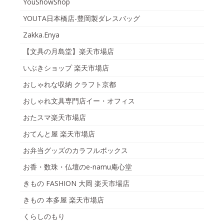
YouShowShop
YOUTA日本橋店-豊岡製ダレスバッグ
Zakka.Enya
【文具の月島堂】楽天市場店
いぶきショップ 楽天市場店
おしゃれな収納 クラフト京都
おしゃれ文具専門店イー・オフィス
おたスマ楽天市場店
おてんと屋 楽天市場店
お弁当グッズのカラフルボックス
お香・数珠・仏壇のe-namu庵心堂
きもの FASHION 大岡 楽天市場店
きもの 本多屋 楽天市場店
くらしのもり