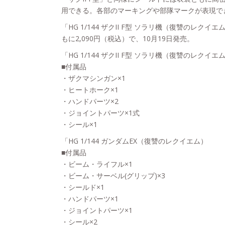
用できる。各部のマーキングや部隊マークが表現で
「HG 1/144 ザクII F型 ソラリ機（復讐のレクイ
もに2,090円（税込）で、10月19日発売。
「HG 1/144 ザクII F型 ソラリ機（復讐のレクイエ
■付属品
・ザクマシンガン×1
・ヒートホーク×1
・ハンドパーツ×2
・ジョイントパーツ×1式
・シール×1
「HG 1/144 ガンダムEX（復讐のレクイエム）
■付属品
・ビーム・ライフル×1
・ビーム・サーベル(グリップ)×3
・シールド×1
・ハンドパーツ×1
・ジョイントパーツ×1
・シール×2