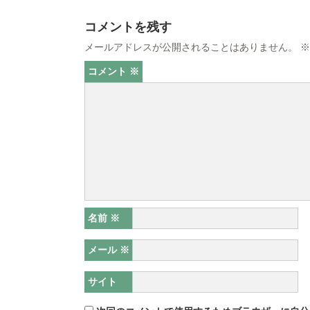
コメントを残す
メールアドレスが公開されることはありません。
※
コメント
※
名前
※
メール
※
サイト