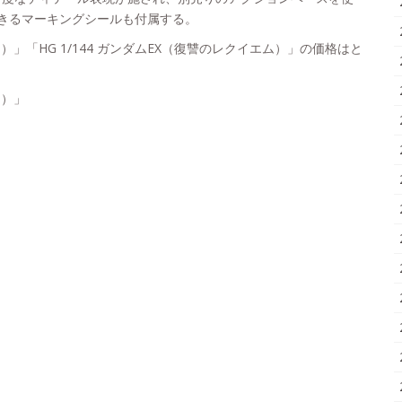
きるマーキングシールも付属する。
エム）」「HG 1/144 ガンダムEX（復讐のレクイエム）」の価格はと
ム）」