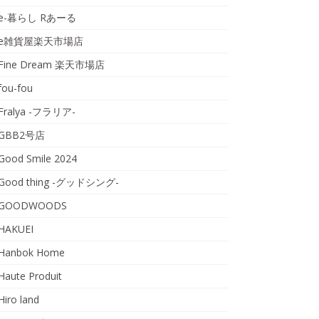
e-暮らし Rあーる
e雑貨屋楽天市場店
Fine Dream 楽天市場店
fou-fou
Fralya -フラリア-
GBB2号店
Good Smile 2024
Good thing -グッドシング-
GOODWOODS
HAKUEI
Hanbok Home
Haute Produit
Hiro land