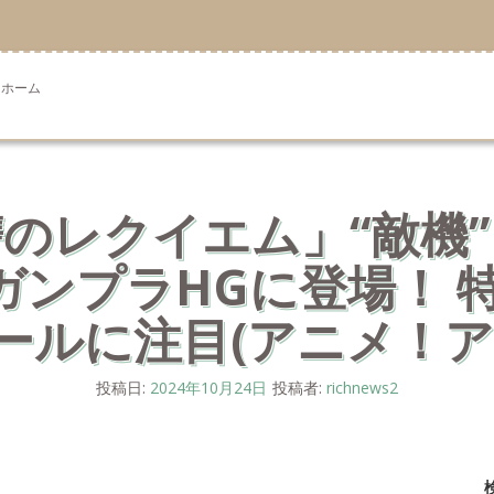
ホーム
讐のレクイエム」“敵機”
がガンプラHGに登場！ 
ールに注目(アニメ！ア
投稿日:
2024年10月24日
投稿者:
richnews2