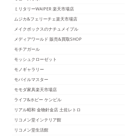
ミリタリーWAIPER 楽天市場店
ムジカ&フェリーチェ楽天市場店
メイクボックスのナチュメイプル
メディアワールド 販売&買取SHOP
モチアガール
モッシュクローゼット
モノギャラリー
モバイルマスター
モモダ家具楽天市場店
ライフ&ホビー ケンビル
リアル昭和 金物針金店 土佐レトロ
リコメン堂インテリア館
リコメン堂生活館