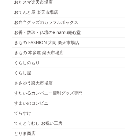
おたスマ楽天市場店
おてんと屋 楽天市場店
お弁当グッズのカラフルボックス
お香・数珠・仏壇のe-namu庵心堂
きもの FASHION 大岡 楽天市場店
きもの 本多屋 楽天市場店
くらしのもり
くらし屋
ささゆう楽天市場店
すたいるカンパニー便利グッズ専門
すまいのコンビニ
てらすけ
てんとうむし お祝い工房
とりま商店