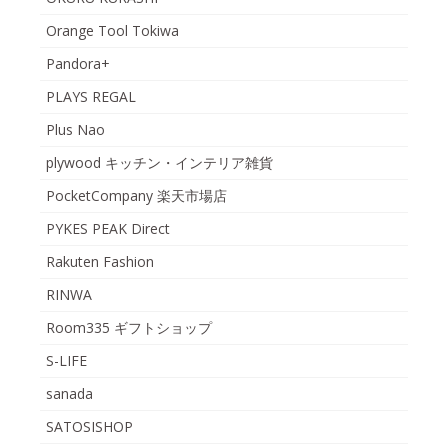
Orange Tool Tokiwa
Pandora+
PLAYS REGAL
Plus Nao
plywood キッチン・インテリア雑貨
PocketCompany 楽天市場店
PYKES PEAK Direct
Rakuten Fashion
RINWA
Room335 ギフトショップ
S-LIFE
sanada
SATOSISHOP