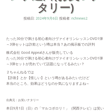
タリー)
投稿日:
2024年9月6日
投稿者:
richnews2
たった30分で弾ける初心者向けヴァイオリンレッスンDVD1弾
～3弾セットは詐欺という噂は本当？あの掲示板での評判
株式会社 Good Appealさんが販売している
たった30分で弾ける初心者向けヴァイオリンレッスンDVD1弾
～3弾セットが売れていて話題になってるみたい？
２ちゃんねるでは
【詐欺】とか【怪しい】という噂があるみたいだけど
本当のところ、効果はどうなのか気になりますよね～
出典元：お笑いナタリー
本日9月1日（日）の「マルコポロリ！」（関西テレビ）は笑い