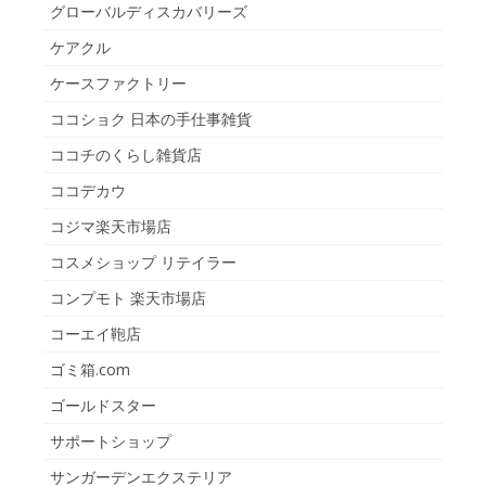
グローバルディスカバリーズ
ケアクル
ケースファクトリー
ココショク 日本の手仕事雑貨
ココチのくらし雑貨店
ココデカウ
コジマ楽天市場店
コスメショップ リテイラー
コンプモト 楽天市場店
コーエイ鞄店
ゴミ箱.com
ゴールドスター
サポートショップ
サンガーデンエクステリア