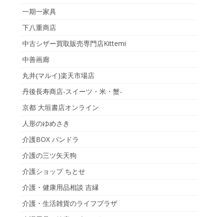
一期一家具
下八重商店
中古シザー買取販売専門店Kittemi
中善画廊
丸井(マルイ)楽天市場店
丹後長寿商店-スイーツ・米・蟹-
京都 大垣書店オンライン
人形のゆめさき
介護BOX パンドラ
介護の三ツ矢天狗
介護ショップ ちとせ
介護・健康用品相談 吉縁
介護・生活雑貨のライフプラザ