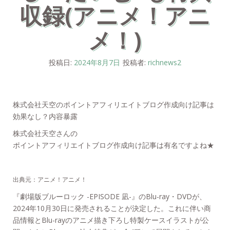
収録(アニメ！アニ
メ！)
投稿日:
2024年8月7日
投稿者:
richnews2
株式会社天空のポイントアフィリエイトブログ作成向け記事は
効果なし？内容暴露
株式会社天空さんの
ポイントアフィリエイトブログ作成向け記事は有名ですよね★
出典元：アニメ！アニメ！
『劇場版ブルーロック -EPISODE 凪-』のBlu-ray・DVDが、
2024年10月30日に発売されることが決定した。これに伴い商
品情報とBlu-rayのアニメ描き下ろし特製ケースイラストが公