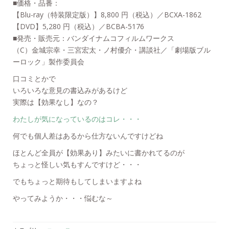
■価格・品番：
【Blu-ray（特装限定版）】8,800 円（税込）／BCXA-1862
【DVD】5,280 円（税込）／BCBA-5176
■発売・販売元：バンダイナムコフィルムワークス
（C）金城宗幸・三宮宏太・ノ村優介・講談社／「劇場版ブル
ーロック」製作委員会
口コミとかで
いろいろな意見の書込みがあるけど
実際は【効果なし】なの？
わたしが気になっているのはコレ・・・
何でも個人差はあるから仕方ないんですけどね
ほとんど全員が【効果あり】みたいに書かれてるのが
ちょっと怪しい気もすんですけど・・・
でもちょっと期待もしてしまいますよね
やってみようか・・・悩むな～