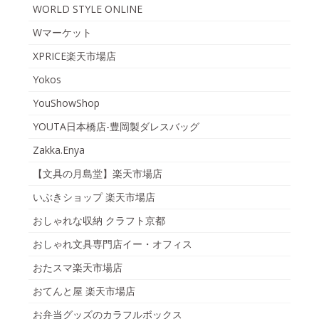
WORLD STYLE ONLINE
Wマーケット
XPRICE楽天市場店
Yokos
YouShowShop
YOUTA日本橋店-豊岡製ダレスバッグ
Zakka.Enya
【文具の月島堂】楽天市場店
いぶきショップ 楽天市場店
おしゃれな収納 クラフト京都
おしゃれ文具専門店イー・オフィス
おたスマ楽天市場店
おてんと屋 楽天市場店
お弁当グッズのカラフルボックス