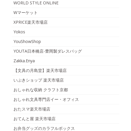
WORLD STYLE ONLINE
Wマーケット
XPRICE楽天市場店
Yokos
YouShowShop
YOUTA日本橋店-豊岡製ダレスバッグ
Zakka.Enya
【文具の月島堂】楽天市場店
いぶきショップ 楽天市場店
おしゃれな収納 クラフト京都
おしゃれ文具専門店イー・オフィス
おたスマ楽天市場店
おてんと屋 楽天市場店
お弁当グッズのカラフルボックス