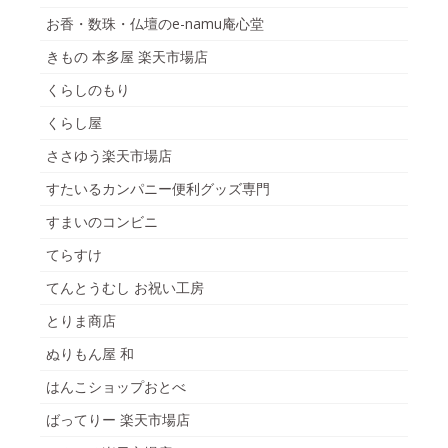
お香・数珠・仏壇のe-namu庵心堂
きもの 本多屋 楽天市場店
くらしのもり
くらし屋
ささゆう楽天市場店
すたいるカンパニー便利グッズ専門
すまいのコンビニ
てらすけ
てんとうむし お祝い工房
とりま商店
ぬりもん屋 和
はんこショップおとべ
ばってりー 楽天市場店