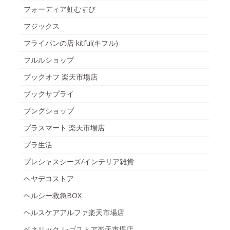
フォーディア虹むすび
フジックス
フライパンの店 kitful(キフル)
フルルショップ
ブックオフ 楽天市場店
ブックサプライ
ブングショップ
プラスマート 楽天市場店
プラ生活
プレシャスシーズ/インテリア雑貨
ヘヤデコストア
ヘルシー救急BOX
ヘルスケアアルファ楽天市場店
ベネリック レゴストア楽天市場店