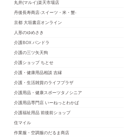
丸井(マルイ)楽天市場店
丹後長寿商店-スイーツ・米・蟹-
京都 大垣書店オンライン
人形のゆめさき
介護BOX パンドラ
介護の三ツ矢天狗
介護ショップ ちとせ
介護・健康用品相談 吉縁
介護・生活雑貨のライフプラザ
介護用品・健康スポーツタノシニア
介護用品専門店 いーねっとわかば
介護福祉用品 前後前ショップ
住マイル
作業服・空調服のだるま商店