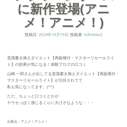
に新作登場(アニ
メ！アニメ！)
投稿日:
2024年10月19日
投稿者:
richnews2
意識書き換えダイエット【再販権付・マスターリセールライ
ト】の効果が気になる！体験ブログの口コミ
山崎 一郎さんが出してる意識書き換えダイエット【再販権付・
マスターリセールライト】が注目されてて
私も気になってます。(^^)ゞ
ただ、ちょっと口コミとかが
ヤラセっぽく感じるくらい大げさなような・・・
出典元：アニメ！アニメ！