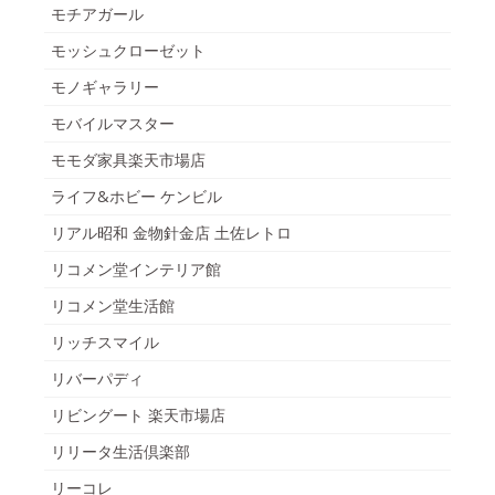
モチアガール
モッシュクローゼット
モノギャラリー
モバイルマスター
モモダ家具楽天市場店
ライフ&ホビー ケンビル
リアル昭和 金物針金店 土佐レトロ
リコメン堂インテリア館
リコメン堂生活館
リッチスマイル
リバーパディ
リビングート 楽天市場店
リリータ生活倶楽部
リーコレ