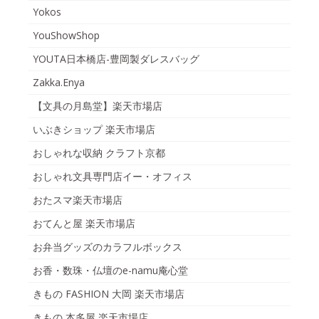
Yokos
YouShowShop
YOUTA日本橋店-豊岡製ダレスバッグ
Zakka.Enya
【文具の月島堂】楽天市場店
いぶきショップ 楽天市場店
おしゃれな収納 クラフト京都
おしゃれ文具専門店イー・オフィス
おたスマ楽天市場店
おてんと屋 楽天市場店
お弁当グッズのカラフルボックス
お香・数珠・仏壇のe-namu庵心堂
きもの FASHION 大岡 楽天市場店
きもの 本多屋 楽天市場店