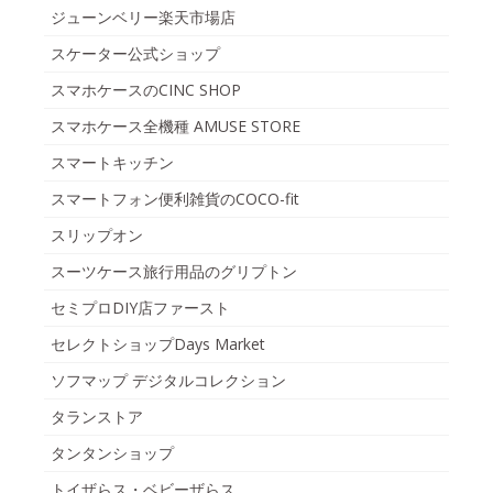
ジューンベリー楽天市場店
スケーター公式ショップ
スマホケースのCINC SHOP
スマホケース全機種 AMUSE STORE
スマートキッチン
スマートフォン便利雑貨のCOCO-fit
スリップオン
スーツケース旅行用品のグリプトン
セミプロDIY店ファースト
セレクトショップDays Market
ソフマップ デジタルコレクション
タランストア
タンタンショップ
トイザらス・ベビーザらス