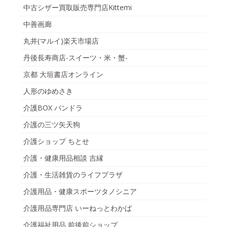
中古シザー買取販売専門店Kittemi
中善画廊
丸井(マルイ)楽天市場店
丹後長寿商店-スイーツ・米・蟹-
京都 大垣書店オンライン
人形のゆめさき
介護BOX パンドラ
介護の三ツ矢天狗
介護ショップ ちとせ
介護・健康用品相談 吉縁
介護・生活雑貨のライフプラザ
介護用品・健康スポーツタノシニア
介護用品専門店 いーねっとわかば
介護福祉用品 前後前ショップ