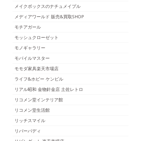
メイクボックスのナチュメイプル
メディアワールド 販売&買取SHOP
モチアガール
モッシュクローゼット
モノギャラリー
モバイルマスター
モモダ家具楽天市場店
ライフ&ホビー ケンビル
リアル昭和 金物針金店 土佐レトロ
リコメン堂インテリア館
リコメン堂生活館
リッチスマイル
リバーパディ