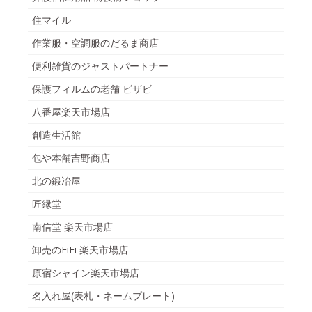
住マイル
作業服・空調服のだるま商店
便利雑貨のジャストパートナー
保護フィルムの老舗 ビザビ
八番屋楽天市場店
創造生活館
包や本舗吉野商店
北の鍛冶屋
匠縁堂
南信堂 楽天市場店
卸売のEiEi 楽天市場店
原宿シャイン楽天市場店
名入れ屋(表札・ネームプレート)