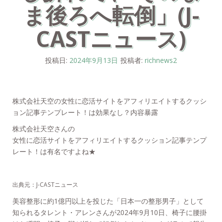
ま後ろへ転倒」(J-
CASTニュース)
投稿日:
2024年9月13日
投稿者:
richnews2
株式会社天空の女性に恋活サイトをアフィリエイトするクッシ
ョン記事テンプレート！は効果なし？内容暴露
株式会社天空さんの
女性に恋活サイトをアフィリエイトするクッション記事テンプ
レート！は有名ですよね★
出典元：J-CASTニュース
美容整形に約1億円以上を投じた「日本一の整形男子」として
知られるタレント・アレンさんが2024年9月10日、椅子に腰掛