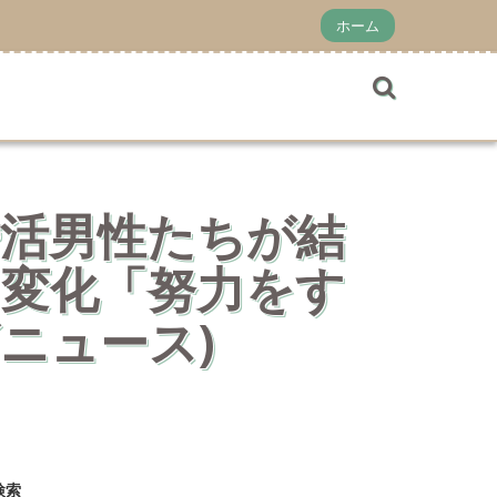
ホーム
活男性たちが結
変化「努力をす
ニュース)
検索