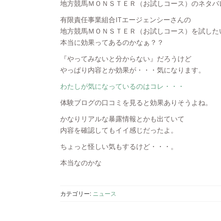
地方競馬ＭＯＮＳＴＥＲ（お試しコース）のネタバ
有限責任事業組合ITエージェンシーさんの
地方競馬ＭＯＮＳＴＥＲ（お試しコース）を試した
本当に効果ってあるのかなぁ？？
『やってみないと分からない』だろうけど
やっぱり内容とか効果が・・・気になります。
わたしが気になっているのはコレ・・・
体験ブログの口コミを見ると効果ありそうよね。
かなりリアルな暴露情報とかも出ていて
内容を確認してもイイ感じだったよ。
ちょっと怪しい気もするけど・・・。
本当なのかな
カテゴリー:
ニュース