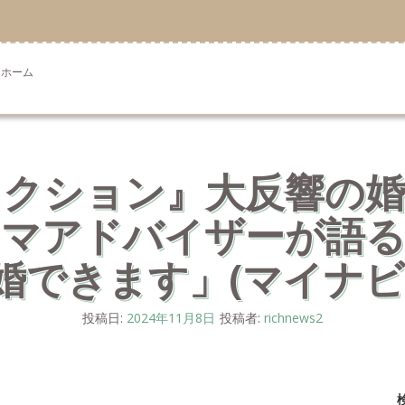
ホーム
ィクション』大反響の婚
スマアドバイザーが語る
婚できます」(マイナビ
投稿日:
2024年11月8日
投稿者:
richnews2