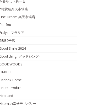
e-暮らし Rあーる
e雑貨屋楽天市場店
Fine Dream 楽天市場店
fou-fou
Fralya -フラリア-
GBB2号店
Good Smile 2024
Good thing -グッドシング-
GOODWOODS
HAKUEI
Hanbok Home
Haute Produit
Hiro land
Hitomiの幸せデリバリー