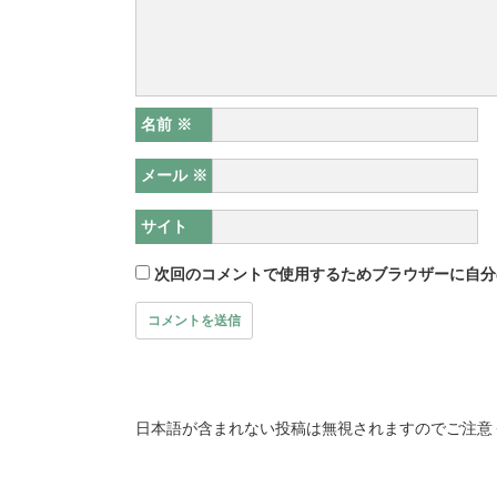
名前
※
メール
※
サイト
次回のコメントで使用するためブラウザーに自分
日本語が含まれない投稿は無視されますのでご注意