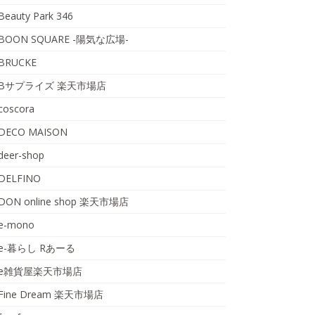
Beauty Park 346
BOON SQUARE -陽気な広場-
BRUCKE
Bサプライズ 楽天市場店
coscora
DECO MAISON
deer-shop
DELFINO
DON online shop 楽天市場店
e-mono
e-暮らし Rあーる
e雑貨屋楽天市場店
Fine Dream 楽天市場店