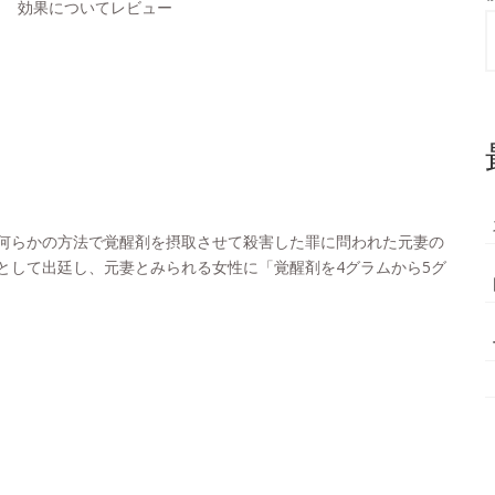
月 効果についてレビュー
何らかの方法で覚醒剤を摂取させて殺害した罪に問われた元妻の
として出廷し、元妻とみられる女性に「覚醒剤を4グラムから5グ