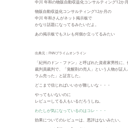
中川 年和の物販自動収益化コンサルティング12か
物販自動収益化コンサルティング12か月の
中川 年和さんがネット掲示板で
かなり話題になってるみたいだよ。
あの掲示板でもスレも何個か立ってるみたい
出典元：FNNプライムオンライン
「紀州のドン・ファン」と呼ばれた資産家男性に、
裁判員裁判で、「覚醒剤の売人」という人物が証人
ラム売った」と証言した。
どこまで信じればいいかが難しいな・・・
やってもいないのに
レビューしてる人もいるだろうしね。
わたしが気になっているのはコレ・・・
効果についてのレビューは、悪評はないみたい。