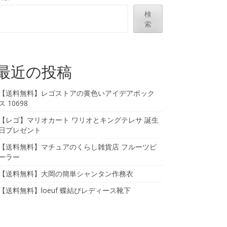
検
索
最近の投稿
【送料無料】レゴストアの黄色いアイデアボック
ス 10698
【レゴ】マリオカート ワリオとキングテレサ 誕生
日プレゼント
【送料無料】マチュアのくらし雑貨店 フルーツピ
ーラー
【送料無料】大岡の簡単シャンタン作務衣
【送料無料】loeuf 蝶結びレディース靴下