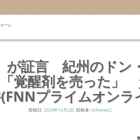
ホーム
』が証言 紀州のドン
「覚醒剤を売った」 
(FNNプライムオンラ
投稿日:
2024年10月2日
投稿者:
richnews2