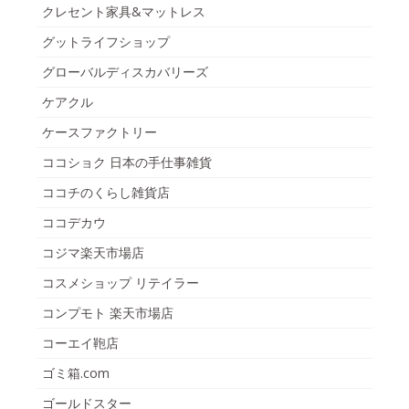
クレセント家具&マットレス
グットライフショップ
グローバルディスカバリーズ
ケアクル
ケースファクトリー
ココショク 日本の手仕事雑貨
ココチのくらし雑貨店
ココデカウ
コジマ楽天市場店
コスメショップ リテイラー
コンプモト 楽天市場店
コーエイ鞄店
ゴミ箱.com
ゴールドスター