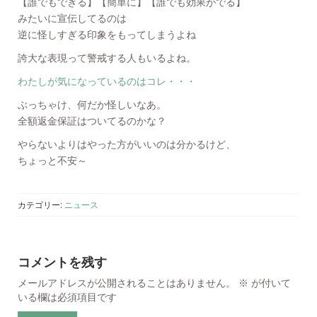
【誰でもできる】【簡単に】【誰でも効果がでる】
みたいに宣伝してるのは
逆に怪しすぎる印象をもってしまうよね
誇大な表現って警戒する人もいるよね。
わたしが気になっているのはコレ・・・
ぶっちゃけ、何だか怪しいなあ。
全額返金保証はついてるのかな？
やらないよりはやった方がいいのは分かるけど、
ちょっと不安～
カテゴリー:
ニュース
コメントを残す
メールアドレスが公開されることはありません。
※
が付いて
いる欄は必須項目です