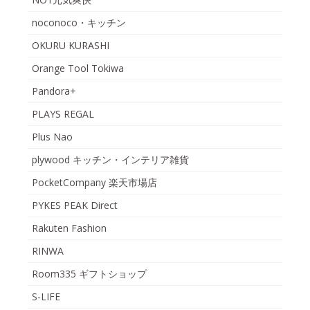
noconoco・キッチン
OKURU KURASHI
Orange Tool Tokiwa
Pandora+
PLAYS REGAL
Plus Nao
plywood キッチン・インテリア雑貨
PocketCompany 楽天市場店
PYKES PEAK Direct
Rakuten Fashion
RINWA
Room335 ギフトショップ
S-LIFE