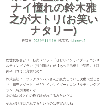
ナイ憧れの鈴木雅
之が大トリ(お笑い
ナタリー)
投稿日:
2024年11月1日
投稿者:
richnews2
次世代型せどり・転売メゾット「せどりインサイダー」コンサ
ルティングプラン（特別価格）が【あの掲示板】で話題に！評
判や口コミは真実なの？
株式会社イーブックジャパンさんが販売している次世代型せど
り・転売メゾット「せどりインサイダー」コンサルティングプ
ラン（特別価格）が
あの掲示板とかの板で騒がれてるみたいだよ
それだけ注目されてるというのは事実だよね