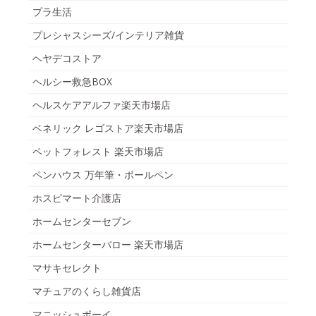
プラ生活
プレシャスシーズ/インテリア雑貨
ヘヤデコストア
ヘルシー救急BOX
ヘルスケアアルファ楽天市場店
ベネリック レゴストア楽天市場店
ペットフォレスト 楽天市場店
ペンハウス 万年筆・ボールペン
ホスピマート介護店
ホームセンターセブン
ホームセンターバロー 楽天市場店
マサキセレクト
マチュアのくらし雑貨店
マニッシュボーイ