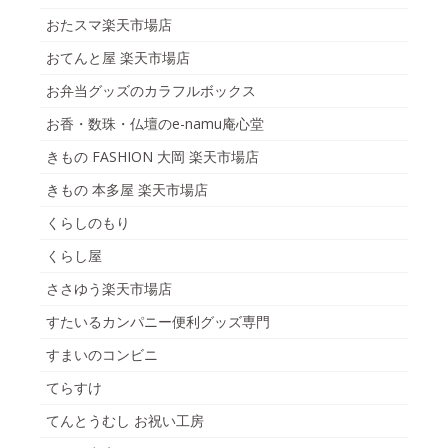
おたスマ楽天市場店
おてんと屋 楽天市場店
お弁当グッズのカラフルボックス
お香・数珠・仏壇のe-namu庵心堂
きもの FASHION 大岡 楽天市場店
きもの 本多屋 楽天市場店
くらしのもり
くらし屋
ささゆう楽天市場店
すたいるカンパニー便利グッズ専門
すまいのコンビニ
てらすけ
てんとうむし お祝い工房