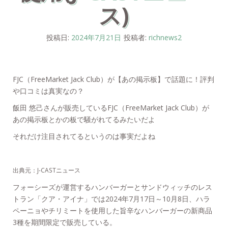
ス)
投稿日:
2024年7月21日
投稿者:
richnews2
FJC（FreeMarket Jack Club）が【あの掲示板】で話題に！評判
や口コミは真実なの？
飯田 悠己さんが販売しているFJC（FreeMarket Jack Club）が
あの掲示板とかの板で騒がれてるみたいだよ
それだけ注目されてるというのは事実だよね
出典元：J-CASTニュース
フォーシーズが運営するハンバーガーとサンドウィッチのレス
トラン「クア・アイナ」では2024年7月17日～10月8日、ハラ
ペーニョやチリミートを使用した旨辛なハンバーガーの新商品
3種を期間限定で販売している。