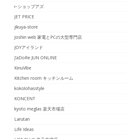
i−ショップアズ
JET PRICE
jikuya-store
Joshin web 家電とPCの大型専門店
JOYアイランド
J’aDoRe JUN ONLINE
KinuVibe
Kitchen room キッチンルーム
kokolohasstyle
KONCENT
kyoto meglas 楽天市場店
Larutan
Life Ideas