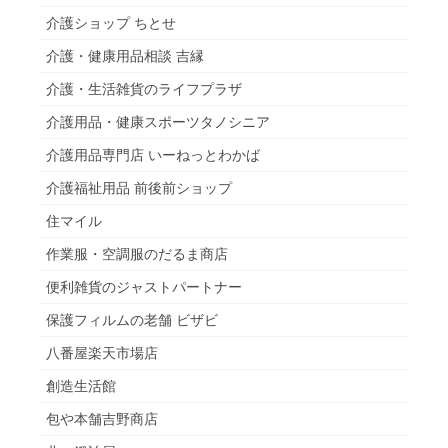
介護ショップ ちとせ
介護・健康用品相談 吉縁
介護・生活雑貨のライフプラザ
介護用品・健康スポーツタノシニア
介護用品専門店 いーねっとわかば
介護福祉用品 前後前ショップ
住マイル
作業服・空調服のだるま商店
便利雑貨のジャストパートナー
保護フィルムの老舗 ビザビ
八番屋楽天市場店
創造生活館
包や本舗吉野商店