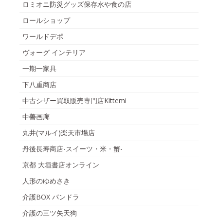
ロミオニ防災グッズ保存水や食の店
ロールショップ
ワールドデポ
ヴォーグ インテリア
一期一家具
下八重商店
中古シザー買取販売専門店Kittemi
中善画廊
丸井(マルイ)楽天市場店
丹後長寿商店-スイーツ・米・蟹-
京都 大垣書店オンライン
人形のゆめさき
介護BOX パンドラ
介護の三ツ矢天狗