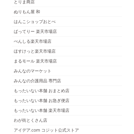
とりま商店
ぬりもん屋 和
はんこショップおとべ
ばってりー 楽天市場店
ぺんしる楽天市場店
ほすけっと楽天市場店
まるモール 楽天市場店
みんなのマーケット
みんなの介護用品 専門店
もったいない本舗 おまとめ店
もったいない本舗 お急ぎ便店
もったいない本舗 楽天市場店
わが街とくさん店
アイデア.com コジット公式ストア