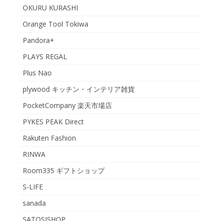
OKURU KURASHI
Orange Tool Tokiwa
Pandora+
PLAYS REGAL
Plus Nao
plywood キッチン・インテリア雑貨
PocketCompany 楽天市場店
PYKES PEAK Direct
Rakuten Fashion
RINWA
Room335 ギフトショップ
S-LIFE
sanada
SATOSISHOP