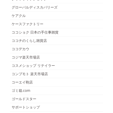
グローバルディスカバリーズ
ケアクル
ケースファクトリー
ココショク 日本の手仕事雑貨
ココチのくらし雑貨店
ココデカウ
コジマ楽天市場店
コスメショップ リテイラー
コンプモト 楽天市場店
コーエイ鞄店
ゴミ箱.com
ゴールドスター
サポートショップ