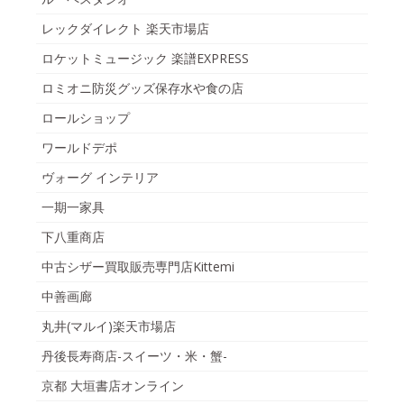
レックダイレクト 楽天市場店
ロケットミュージック 楽譜EXPRESS
ロミオニ防災グッズ保存水や食の店
ロールショップ
ワールドデポ
ヴォーグ インテリア
一期一家具
下八重商店
中古シザー買取販売専門店Kittemi
中善画廊
丸井(マルイ)楽天市場店
丹後長寿商店-スイーツ・米・蟹-
京都 大垣書店オンライン