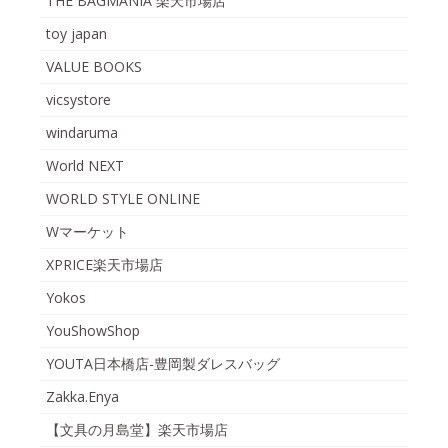
THE BAGMANIA 楽天市場店
toy japan
VALUE BOOKS
vicsystore
windaruma
World NEXT
WORLD STYLE ONLINE
Wマーケット
XPRICE楽天市場店
Yokos
YouShowShop
YOUTA日本橋店-豊岡製ダレスバッグ
Zakka.Enya
【文具の月島堂】楽天市場店