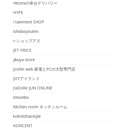
Hitomiの幸せデリバリー
HYPE
I tainment SHOP
ishidasyouten
i−ショップアズ
JET PRICE
jikuya-store
Joshin web 家電とPCの大型専門店
JOYアイランド
J’aDoRe JUN ONLINE
KinuVibe
Kitchen room キッチンルーム
kokolohasstyle
KONCENT