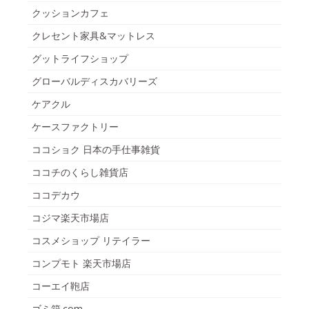
クッションカフェ
クレセント家具&マットレス
グットライフショップ
グローバルディスカバリーズ
ケアクル
ケースファクトリー
ココショク 日本の手仕事雑貨
ココチのくらし雑貨店
ココデカウ
コジマ楽天市場店
コスメショップ リテイラー
コンプモト 楽天市場店
コーエイ鞄店
ゴミ箱.com