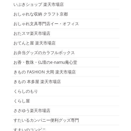
いぶきショップ 楽天市場店
おしゃれな収納 クラフト京都
おしゃれ文具専門店イー・オフィス
おたスマ楽天市場店
おてんと屋 楽天市場店
お弁当グッズのカラフルボックス
お香・数珠・仏壇のe-namu庵心堂
きもの FASHION 大岡 楽天市場店
きもの 本多屋 楽天市場店
くらしのもり
くらし屋
ささゆう楽天市場店
すたいるカンパニー便利グッズ専門
すまいのコンビニ