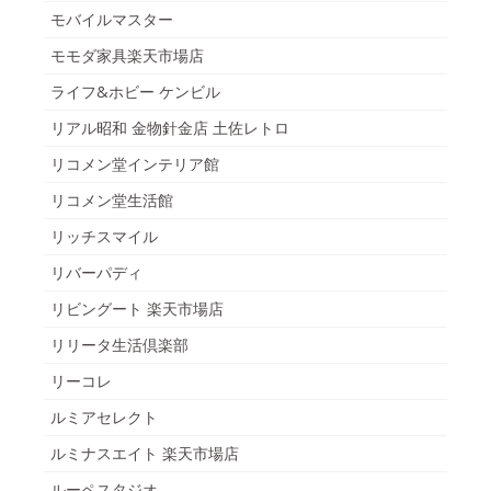
モバイルマスター
モモダ家具楽天市場店
ライフ&ホビー ケンビル
リアル昭和 金物針金店 土佐レトロ
リコメン堂インテリア館
リコメン堂生活館
リッチスマイル
リバーパディ
リビングート 楽天市場店
リリータ生活倶楽部
リーコレ
ルミアセレクト
ルミナスエイト 楽天市場店
ルーペスタジオ