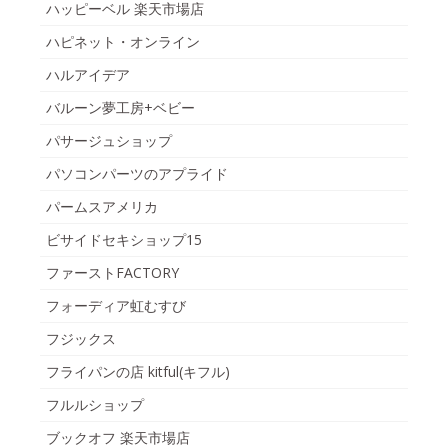
ハッピーベル 楽天市場店
ハピネット・オンライン
ハルアイデア
バルーン夢工房+ベビー
パサージュショップ
パソコンパーツのアプライド
パームスアメリカ
ビサイドセキショップ15
ファーストFACTORY
フォーディア虹むすび
フジックス
フライパンの店 kitful(キフル)
フルルショップ
ブックオフ 楽天市場店