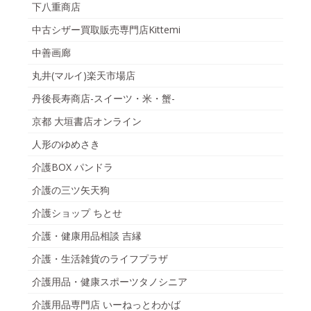
下八重商店
中古シザー買取販売専門店Kittemi
中善画廊
丸井(マルイ)楽天市場店
丹後長寿商店-スイーツ・米・蟹-
京都 大垣書店オンライン
人形のゆめさき
介護BOX パンドラ
介護の三ツ矢天狗
介護ショップ ちとせ
介護・健康用品相談 吉縁
介護・生活雑貨のライフプラザ
介護用品・健康スポーツタノシニア
介護用品専門店 いーねっとわかば