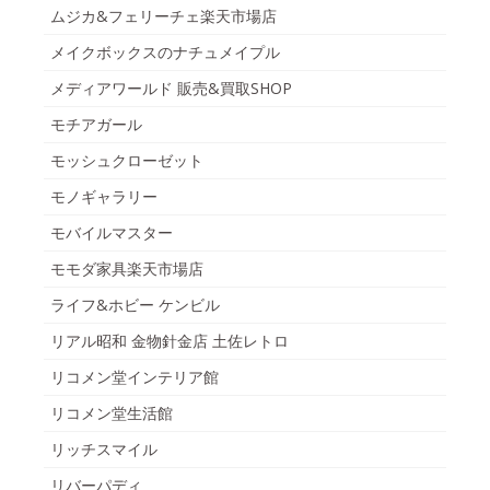
ムジカ&フェリーチェ楽天市場店
メイクボックスのナチュメイプル
メディアワールド 販売&買取SHOP
モチアガール
モッシュクローゼット
モノギャラリー
モバイルマスター
モモダ家具楽天市場店
ライフ&ホビー ケンビル
リアル昭和 金物針金店 土佐レトロ
リコメン堂インテリア館
リコメン堂生活館
リッチスマイル
リバーパディ