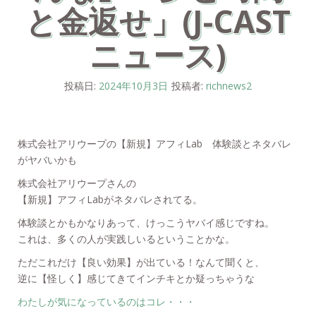
と金返せ」(J-CAST
ニュース)
投稿日:
2024年10月3日
投稿者:
richnews2
株式会社アリウープの【新規】アフィLab 体験談とネタバレ
がヤバいかも
株式会社アリウープさんの
【新規】アフィLabがネタバレされてる。
体験談とかもかなりあって、けっこうヤバイ感じですね。
これは、多くの人が実践しいるということかな。
ただこれだけ【良い効果】が出ている！なんて聞くと、
逆に【怪しく】感じてきてインチキとか疑っちゃうな
わたしが気になっているのはコレ・・・