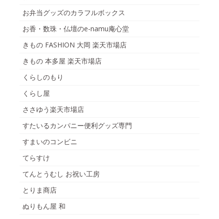
お弁当グッズのカラフルボックス
お香・数珠・仏壇のe-namu庵心堂
きもの FASHION 大岡 楽天市場店
きもの 本多屋 楽天市場店
くらしのもり
くらし屋
ささゆう楽天市場店
すたいるカンパニー便利グッズ専門
すまいのコンビニ
てらすけ
てんとうむし お祝い工房
とりま商店
ぬりもん屋 和