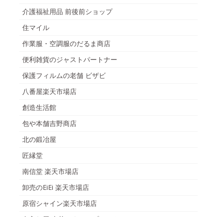
介護福祉用品 前後前ショップ
住マイル
作業服・空調服のだるま商店
便利雑貨のジャストパートナー
保護フィルムの老舗 ビザビ
八番屋楽天市場店
創造生活館
包や本舗吉野商店
北の鍛冶屋
匠縁堂
南信堂 楽天市場店
卸売のEiEi 楽天市場店
原宿シャイン楽天市場店