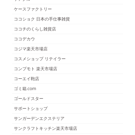
ケースファクトリー
ココショク 日本の手仕事雑貨
ココチのくらし雑貨店
ココデカウ
コジマ楽天市場店
コスメショップ リテイラー
コンプモト 楽天市場店
コーエイ鞄店
ゴミ箱.com
ゴールドスター
サポートショップ
サンガーデンエクステリア
サンクラフトキッチン楽天市場店