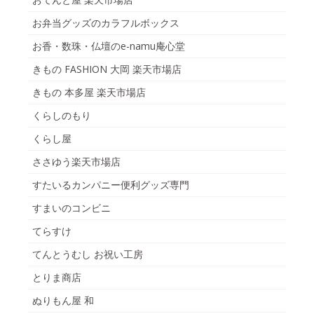
お弁当グッズのカラフルボックス
お香・数珠・仏壇のe-namu庵心堂
きもの FASHION 大岡 楽天市場店
きもの 本多屋 楽天市場店
くらしのもり
くらし屋
ささゆう楽天市場店
すたいるカンパニー便利グッズ専門
すまいのコンビニ
てらすけ
てんとうむし お祝い工房
とりま商店
ぬりもん屋 和