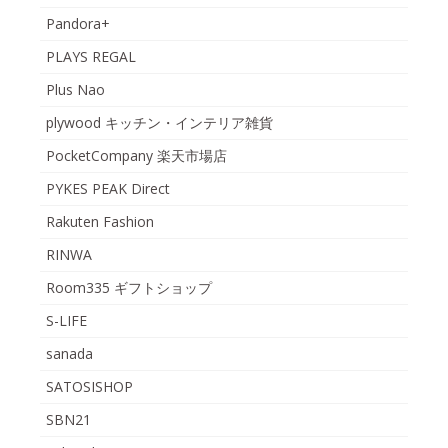
Pandora+
PLAYS REGAL
Plus Nao
plywood キッチン・インテリア雑貨
PocketCompany 楽天市場店
PYKES PEAK Direct
Rakuten Fashion
RINWA
Room335 ギフトショップ
S-LIFE
sanada
SATOSISHOP
SBN21