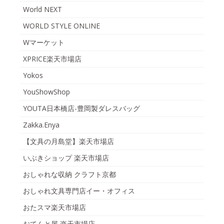
World NEXT
WORLD STYLE ONLINE
Wマーケット
XPRICE楽天市場店
Yokos
YouShowShop
YOUTA日本橋店-豊岡製ダレスバッグ
Zakka.Enya
【文具の月島堂】楽天市場店
いぶきショップ 楽天市場店
おしゃれな収納 クラフト京都
おしゃれ文具専門店イー・オフィス
おたスマ楽天市場店
おてんと屋 楽天市場店