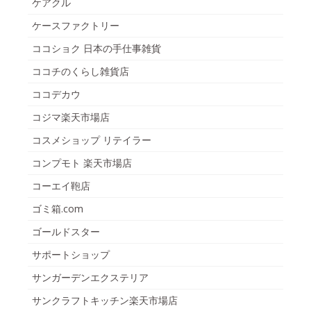
ケアクル
ケースファクトリー
ココショク 日本の手仕事雑貨
ココチのくらし雑貨店
ココデカウ
コジマ楽天市場店
コスメショップ リテイラー
コンプモト 楽天市場店
コーエイ鞄店
ゴミ箱.com
ゴールドスター
サポートショップ
サンガーデンエクステリア
サンクラフトキッチン楽天市場店