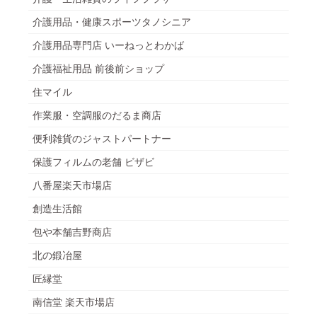
介護用品・健康スポーツタノシニア
介護用品専門店 いーねっとわかば
介護福祉用品 前後前ショップ
住マイル
作業服・空調服のだるま商店
便利雑貨のジャストパートナー
保護フィルムの老舗 ビザビ
八番屋楽天市場店
創造生活館
包や本舗吉野商店
北の鍛冶屋
匠縁堂
南信堂 楽天市場店