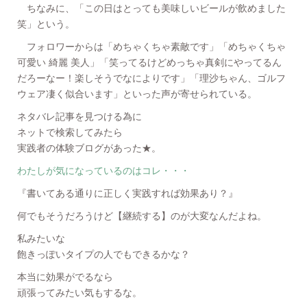
ちなみに、「この日はとっても美味しいビールが飲めました
笑」という。
フォロワーからは「めちゃくちゃ素敵です」「めちゃくちゃ
可愛い 綺麗 美人」「笑ってるけどめっちゃ真剣にやってるん
だろーなー！楽しそうでなによりです」「理沙ちゃん、ゴルフ
ウェア凄く似合います」といった声が寄せられている。
ネタバレ記事を見つける為に
ネットで検索してみたら
実践者の体験ブログがあった★。
わたしが気になっているのはコレ・・・
『書いてある通りに正しく実践すれば効果あり？』
何でもそうだろうけど【継続する】のが大変なんだよね。
私みたいな
飽きっぽいタイプの人でもできるかな？
本当に効果がでるなら
頑張ってみたい気もするな。