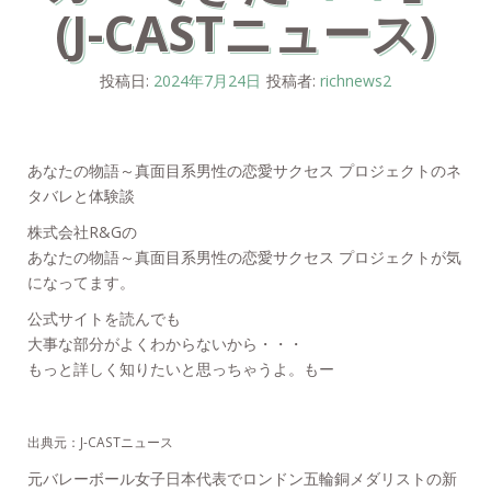
(J-CASTニュース)
投稿日:
2024年7月24日
投稿者:
richnews2
あなたの物語～真面目系男性の恋愛サクセス プロジェクトのネ
タバレと体験談
株式会社R&Gの
あなたの物語～真面目系男性の恋愛サクセス プロジェクトが気
になってます。
公式サイトを読んでも
大事な部分がよくわからないから・・・
もっと詳しく知りたいと思っちゃうよ。もー
出典元：J-CASTニュース
元バレーボール女子日本代表でロンドン五輪銅メダリストの新