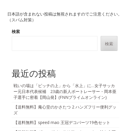
日本語が含まれない投稿は無視されますのでご注意ください。
（スパム対策）
検索
検索
最近の投稿
戦いの場は「ピッチの上」から「水上」に…女子サッカ
ー元日本代表候補 23歳の新人ボートレーサー・岡本亜
子選手に密着【岡山発】(FNNプライムオンライン)
【送料無料】庵心堂のかさたつ 2 ハンズフリー便利グッ
ズ
【送料無料】speed mao 王冠デコパーツ19色セット