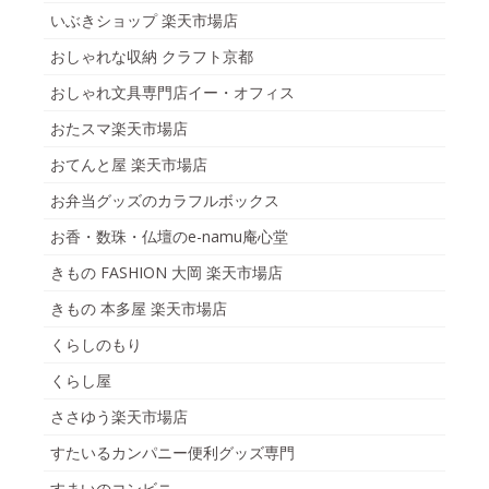
いぶきショップ 楽天市場店
おしゃれな収納 クラフト京都
おしゃれ文具専門店イー・オフィス
おたスマ楽天市場店
おてんと屋 楽天市場店
お弁当グッズのカラフルボックス
お香・数珠・仏壇のe-namu庵心堂
きもの FASHION 大岡 楽天市場店
きもの 本多屋 楽天市場店
くらしのもり
くらし屋
ささゆう楽天市場店
すたいるカンパニー便利グッズ専門
すまいのコンビニ