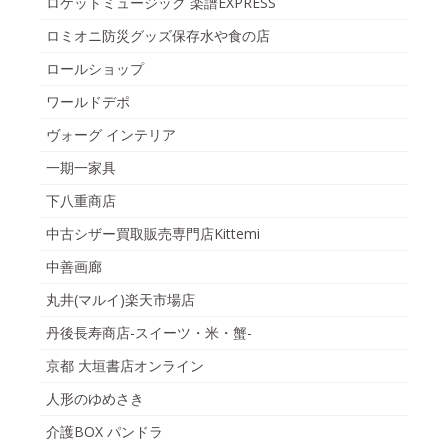
ロケットミュージック 楽譜EXPRESS
ロミオニ防災グッズ保存水や食の店
ロールショップ
ワールドデポ
ヴォーグ インテリア
一期一家具
下八重商店
中古シザー買取販売専門店Kittemi
中善画廊
丸井(マルイ)楽天市場店
丹後長寿商店-スイーツ・米・蟹-
京都 大垣書店オンライン
人形のゆめさき
介護BOX パンドラ