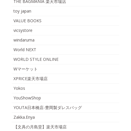
THE BAGMANIA 楽天市場店
toy japan
VALUE BOOKS
vicsystore
windaruma
World NEXT
WORLD STYLE ONLINE
Wマーケット
XPRICE楽天市場店
Yokos
YouShowShop
YOUTA日本橋店-豊岡製ダレスバッグ
Zakka.Enya
【文具の月島堂】楽天市場店