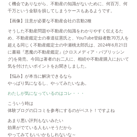
く機会でありながら、不動産の知識がないために、何百万、何
千万という金額を損してしまうケースもあるようです。
【画像】注意が必要な不動産会社の言動2種
そうした不動産問題や不動産の知識をわかりやすく伝えるた
め、不動産鑑定士の泰道征憲氏と、YouTube登録者数70万人を
超える同じく不動産鑑定士の中瀬桃太郎氏は、2024年6月21日
に書籍『悪魔の不動産鑑定』(クロスメディア・パブリッシン
グ)を発売。今回は著者のお二人に、相続や不動産購入において
気を付けたいポイントをお聞きしました。
【悩み】が本当に解決できるなら
やっぱり気になるし、やってみたいなあ。
わたしが気になっているのはコレ・・・
こういう時は
体験ブログの口コミを参考にするのがベスト！ですよね
あまり悪い評判もないみたい
効果がでている人もいそうだから
やってみてもいいかもしれないな～