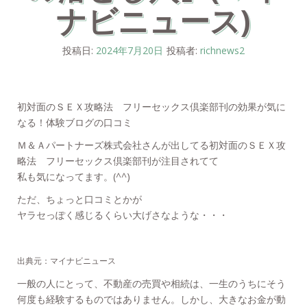
ナビニュース)
投稿日:
2024年7月20日
投稿者:
richnews2
初対面のＳＥＸ攻略法 フリーセックス倶楽部刊の効果が気に
なる！体験ブログの口コミ
Ｍ＆Ａパートナーズ株式会社さんが出してる初対面のＳＥＸ攻
略法 フリーセックス倶楽部刊が注目されてて
私も気になってます。(^^)ゞ
ただ、ちょっと口コミとかが
ヤラセっぽく感じるくらい大げさなような・・・
出典元：マイナビニュース
一般の人にとって、不動産の売買や相続は、一生のうちにそう
何度も経験するものではありません。しかし、大きなお金が動