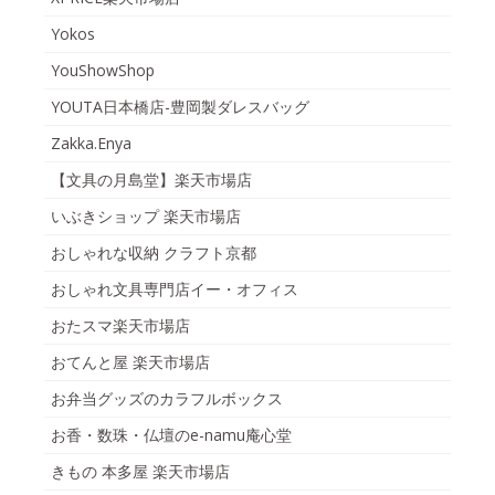
Yokos
YouShowShop
YOUTA日本橋店-豊岡製ダレスバッグ
Zakka.Enya
【文具の月島堂】楽天市場店
いぶきショップ 楽天市場店
おしゃれな収納 クラフト京都
おしゃれ文具専門店イー・オフィス
おたスマ楽天市場店
おてんと屋 楽天市場店
お弁当グッズのカラフルボックス
お香・数珠・仏壇のe-namu庵心堂
きもの 本多屋 楽天市場店