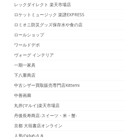
レックダイレクト 楽天市場店
ロケットミュージック 楽譜EXPRESS
ロミオニ防災グッズ保存水や食の店
ロールショップ
ワールドデポ
ヴォーグ インテリア
一期一家具
下八重商店
中古シザー買取販売専門店Kittemi
中善画廊
丸井(マルイ)楽天市場店
丹後長寿商店-スイーツ・米・蟹-
京都 大垣書店オンライン
人形のゆめさき