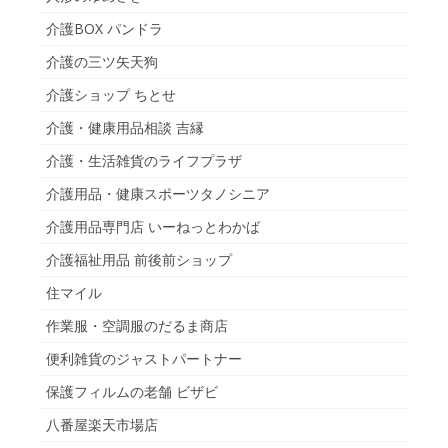
介護BOX パンドラ
介護の三ツ矢天狗
介護ショップ ちとせ
介護・健康用品相談 吉縁
介護・生活雑貨のライフプラザ
介護用品・健康スポーツタノシニア
介護用品専門店 いーねっとわかば
介護福祉用品 前後前ショップ
住マイル
作業服・空調服のだるま商店
便利雑貨のジャストパートナー
保護フィルムの老舗 ビザビ
八番屋楽天市場店