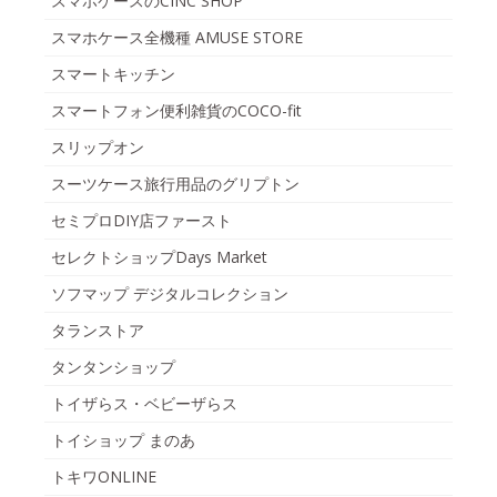
スマホケースのCINC SHOP
スマホケース全機種 AMUSE STORE
スマートキッチン
スマートフォン便利雑貨のCOCO-fit
スリップオン
スーツケース旅行用品のグリプトン
セミプロDIY店ファースト
セレクトショップDays Market
ソフマップ デジタルコレクション
タランストア
タンタンショップ
トイザらス・ベビーザらス
トイショップ まのあ
トキワONLINE