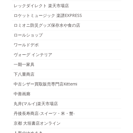
レックダイレクト 楽天市場店
ロケットミュージック 楽譜EXPRESS
ロミオニ防災グッズ保存水や食の店
ロールショップ
ワールドデポ
ヴォーグ インテリア
一期一家具
下八重商店
中古シザー買取販売専門店Kittemi
中善画廊
丸井(マルイ)楽天市場店
丹後長寿商店-スイーツ・米・蟹-
京都 大垣書店オンライン
人形のゆめさき