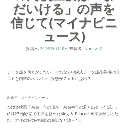
だいける」の声を
信じて(マイナビニ
ュース)
投稿日:
2024年6月28日
投稿者:
richnews2
チック症を何とかしたい！それなら中森式チック症改善術の口
コミと内容のネタバレ！実態が２ｃｈに流出？
出典元：マイナビニュース
Netflix映画『余命一年の僕が、余命半年の君と出会った話。』
(6月27日配信)で主演を務めたKing ＆ Princeの永瀬廉がこのた
び、本作の魅力や撮影の裏話など語った。