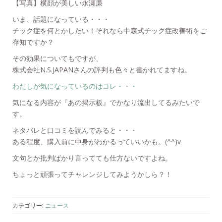
【写真】横顔が美しい永瀬廉
いま、話題になっている・・・
チック症を何とかしたい！それなら中森式チック症改善術をご
存知ですか？
その効果についてもですが、
株式会社N.S.JAPANさんの評判も色々と書かれてますね。
わたしが気になっているのはコレ・・・
気になる内容が『あの掲示板』でかなり流出してるみたいで
す。
ネタバレと口コミを読んでみると・・・
ある程度、購入前に中身がわかるっていいかも。(^^)v
文句とか批判ばかり言ってても仕方ないですよね。
ちょっと頑張ってチャレンジしてみようかしら？！
カテゴリー:
ニュース