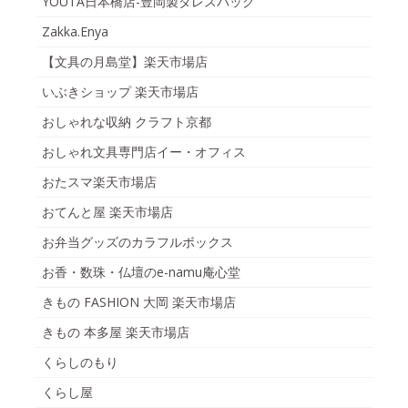
YOUTA日本橋店-豊岡製ダレスバッグ
Zakka.Enya
【文具の月島堂】楽天市場店
いぶきショップ 楽天市場店
おしゃれな収納 クラフト京都
おしゃれ文具専門店イー・オフィス
おたスマ楽天市場店
おてんと屋 楽天市場店
お弁当グッズのカラフルボックス
お香・数珠・仏壇のe-namu庵心堂
きもの FASHION 大岡 楽天市場店
きもの 本多屋 楽天市場店
くらしのもり
くらし屋