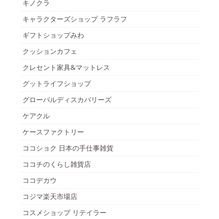
キノクラ
キャラクターズショップ ラフラフ
ギフトショップみわ
クッションカフェ
クレセント家具&マットレス
グットライフショップ
グローバルディスカバリーズ
ケアクル
ケースファクトリー
ココショク 日本の手仕事雑貨
ココチのくらし雑貨店
ココデカウ
コジマ楽天市場店
コスメショップ リテイラー