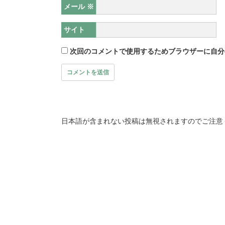
メール
※
サイト
次回のコメントで使用するためブラウザーに自分
日本語が含まれない投稿は無視されますのでご注意