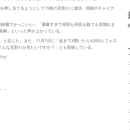
手を押し当てるようにして15枚の瓦割りに成功。同様のチャイナ
綺麗でかっこいい」「素敵すぎて何回も何回も観ても見惚れま
美脚」といった声が上がっている。
応じた。また、11月1日に「起きてX開いたら4,000人フォロ
どんな瓦割りが見たいですか？」とも投稿している。
のが
・・