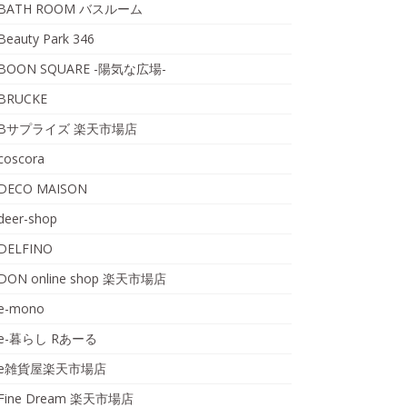
BATH ROOM バスルーム
Beauty Park 346
BOON SQUARE -陽気な広場-
BRUCKE
Bサプライズ 楽天市場店
coscora
DECO MAISON
deer-shop
DELFINO
DON online shop 楽天市場店
e-mono
e-暮らし Rあーる
e雑貨屋楽天市場店
Fine Dream 楽天市場店