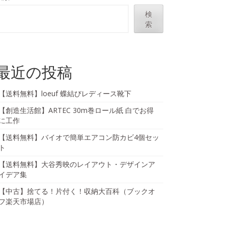
検
索
最近の投稿
【送料無料】loeuf 蝶結びレディース靴下
【創造生活館】ARTEC 30m巻ロール紙 白でお得
に工作
【送料無料】バイオで簡単エアコン防カビ4個セッ
ト
【送料無料】大谷秀映のレイアウト・デザインア
イデア集
【中古】捨てる！片付く！収納大百科（ブックオ
フ楽天市場店）