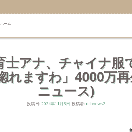
ホーム
育士アナ、チャイナ服
れますわ」4000万再生動
ニュース)
投稿日:
2024年11月3日
投稿者:
richnews2