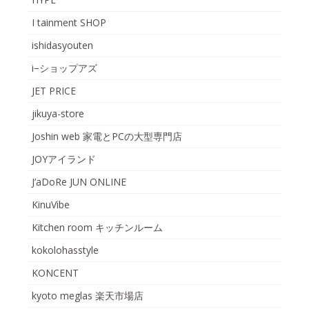
I tainment SHOP
ishidasyouten
i−ショップアズ
JET PRICE
jikuya-store
Joshin web 家電とPCの大型専門店
JOYアイランド
J’aDoRe JUN ONLINE
KinuVibe
Kitchen room キッチンルーム
kokolohasstyle
KONCENT
kyoto meglas 楽天市場店