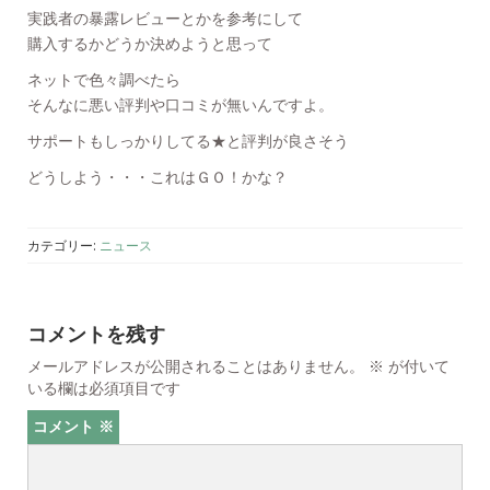
実践者の暴露レビューとかを参考にして
購入するかどうか決めようと思って
ネットで色々調べたら
そんなに悪い評判や口コミが無いんですよ。
サポートもしっかりしてる★と評判が良さそう
どうしよう・・・これはＧＯ！かな？
カテゴリー:
ニュース
コメントを残す
メールアドレスが公開されることはありません。
※
が付いて
いる欄は必須項目です
コメント
※