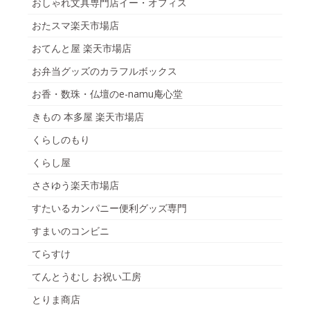
おしゃれ文具専門店イー・オフィス
おたスマ楽天市場店
おてんと屋 楽天市場店
お弁当グッズのカラフルボックス
お香・数珠・仏壇のe-namu庵心堂
きもの 本多屋 楽天市場店
くらしのもり
くらし屋
ささゆう楽天市場店
すたいるカンパニー便利グッズ専門
すまいのコンビニ
てらすけ
てんとうむし お祝い工房
とりま商店