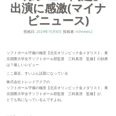
出演に感激(マイナ
ビニュース)
投稿日:
2024年10月8日
投稿者:
richnews2
ソフトボール守備の極意【北京オリンピック金メダリスト、東
京国際大学女子ソフトボール部監督 三科真澄 監修】の効果
は？厳しいレビュー
ここ最近、すいぶん話題になっている
株式会社トレンドアクアの
ソフトボール守備の極意【北京オリンピック金メダリスト、東
京国際大学女子ソフトボール部監督 三科真澄 監修】が、
とても気になっているんですよね。