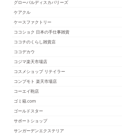
グローバルディスカバリーズ
ケアクル
ケースファクトリー
ココショク 日本の手仕事雑貨
ココチのくらし雑貨店
ココデカウ
コジマ楽天市場店
コスメショップ リテイラー
コンプモト 楽天市場店
コーエイ鞄店
ゴミ箱.com
ゴールドスター
サポートショップ
サンガーデンエクステリア