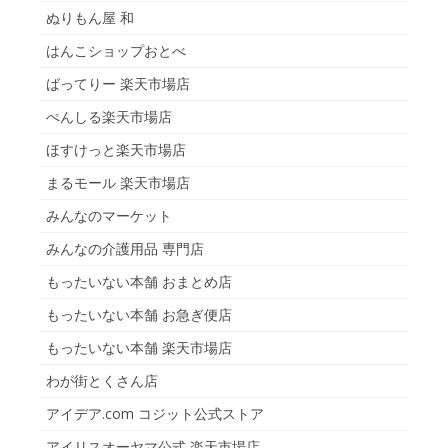
ぬりもん屋 和
はんこショップおとべ
ばってりー 楽天市場店
ぺんしる楽天市場店
ほすけっと楽天市場店
まるモール 楽天市場店
みんなのマーケット
みんなの介護用品 専門店
もったいない本舗 おまとめ店
もったいない本舗 お急ぎ便店
もったいない本舗 楽天市場店
わが街とくさん店
アイデア.com コジット公式ストア
アイリスオーヤマ公式 楽天市場店