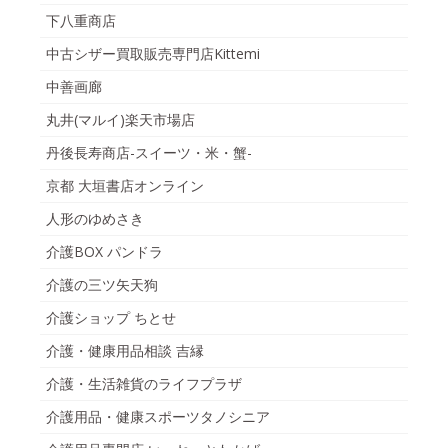
下八重商店
中古シザー買取販売専門店Kittemi
中善画廊
丸井(マルイ)楽天市場店
丹後長寿商店-スイーツ・米・蟹-
京都 大垣書店オンライン
人形のゆめさき
介護BOX パンドラ
介護の三ツ矢天狗
介護ショップ ちとせ
介護・健康用品相談 吉縁
介護・生活雑貨のライフプラザ
介護用品・健康スポーツタノシニア