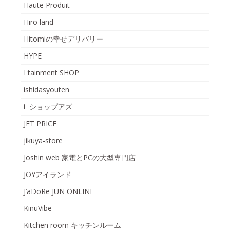
Haute Produit
Hiro land
Hitomiの幸せデリバリー
HYPE
I tainment SHOP
ishidasyouten
i−ショップアズ
JET PRICE
jikuya-store
Joshin web 家電とPCの大型専門店
JOYアイランド
J’aDoRe JUN ONLINE
KinuVibe
Kitchen room キッチンルーム