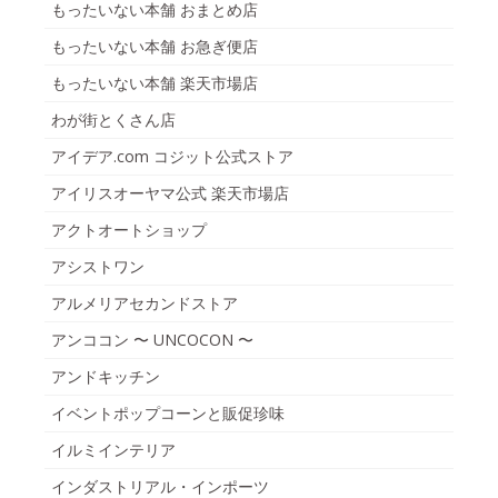
もったいない本舗 おまとめ店
もったいない本舗 お急ぎ便店
もったいない本舗 楽天市場店
わが街とくさん店
アイデア.com コジット公式ストア
アイリスオーヤマ公式 楽天市場店
アクトオートショップ
アシストワン
アルメリアセカンドストア
アンココン 〜 UNCOCON 〜
アンドキッチン
イベントポップコーンと販促珍味
イルミインテリア
インダストリアル・インポーツ