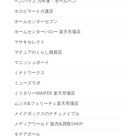
ペンハウス 万年筆・ボールペン
ホスピマート介護店
ホームセンターセブン
ホームセンターバロー 楽天市場店
マサキセレクト
マチュアのくらし雑貨店
マニッシュボーイ
ミナトワークス
ミューズラボ
ミリタリーWAIPER 楽天市場店
ムジカ&フェリーチェ楽天市場店
メイクボックスのナチュメイプル
メディアワールド 販売&買取SHOP
モチアガール