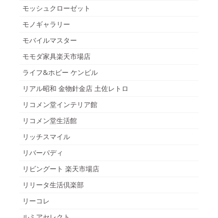
モッシュクローゼット
モノギャラリー
モバイルマスター
モモダ家具楽天市場店
ライフ&ホビー ケンビル
リアル昭和 金物針金店 土佐レトロ
リコメン堂インテリア館
リコメン堂生活館
リッチスマイル
リバーパディ
リビングート 楽天市場店
リリータ生活倶楽部
リーコレ
ルミアセレクト