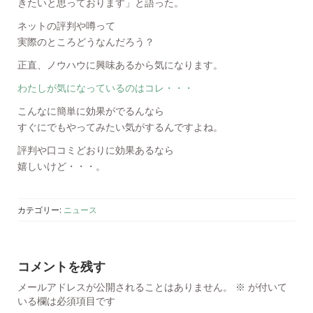
きたいと思っております」と語った。
ネットの評判や噂って
実際のところどうなんだろう？
正直、ノウハウに興味あるから気になります。
わたしが気になっているのはコレ・・・
こんなに簡単に効果がでるんなら
すぐにでもやってみたい気がするんですよね。
評判や口コミどおりに効果あるなら
嬉しいけど・・・。
カテゴリー:
ニュース
コメントを残す
メールアドレスが公開されることはありません。
※
が付いて
いる欄は必須項目です