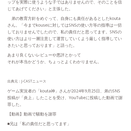
ップを実際に使うような子ではありませんので、そのことを信
じてあげてください」と主張した。
弟の教育方針をめぐって、自身にも責任があるとしたkouta
さん。「今までkouseiに対してはSNSの使い方等の指導は一切
しておりませんでしたので、私の責任だと思ってます。SNSの
使い方はより一層注意して運営していくよう厳しく指導してい
きたいと思っております」と語った。
あまり良くないレビューや悪評とかって
それが本当かどうか、ちょっとよくわかりません。
出典元：J-CASTニュース
ゲーム実況者の「kouta神」さんが2024年9月25日、弟のSNS
投稿が「炎上」したことを受け、YouTubeに投稿した動画で謝
罪した。
【動画】動画で騒動を謝罪
■兄は「私の責任だと思ってます」