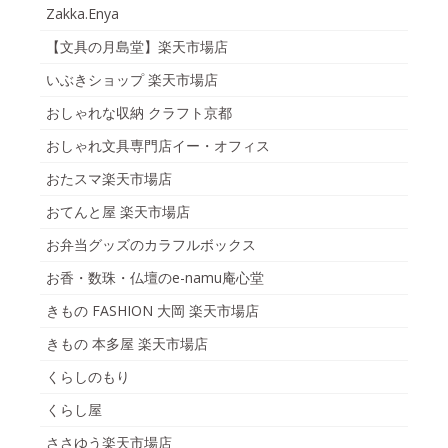
Zakka.Enya
【文具の月島堂】楽天市場店
いぶきショップ 楽天市場店
おしゃれな収納 クラフト京都
おしゃれ文具専門店イー・オフィス
おたスマ楽天市場店
おてんと屋 楽天市場店
お弁当グッズのカラフルボックス
お香・数珠・仏壇のe-namu庵心堂
きもの FASHION 大岡 楽天市場店
きもの 本多屋 楽天市場店
くらしのもり
くらし屋
ささゆう楽天市場店