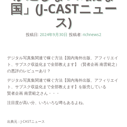
国」(J-CASTニュー
ス)
投稿日:
2024年9月30日
投稿者:
richnews2
デジタル写真集関連で稼ぐ方法【国内海外出版、アフィリエイ
ト、サブスク収益化まで全部教えます】（賢者企画 南雲範之）
の悪評のレビューあり？
デジタル写真集関連で稼ぐ方法【国内海外出版、アフィリエイ
ト、サブスク収益化まで全部教えます】を販売している
賢者企画 南雲範之さん・・・
注目度が高い分、いろいろな噂もあるよね。
出典元：J-CASTニュース