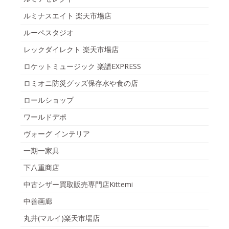
ルミナスエイト 楽天市場店
ルーペスタジオ
レックダイレクト 楽天市場店
ロケットミュージック 楽譜EXPRESS
ロミオニ防災グッズ保存水や食の店
ロールショップ
ワールドデポ
ヴォーグ インテリア
一期一家具
下八重商店
中古シザー買取販売専門店Kittemi
中善画廊
丸井(マルイ)楽天市場店