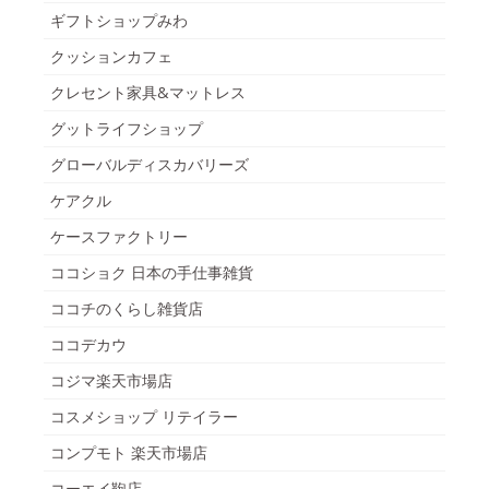
ギフトショップみわ
クッションカフェ
クレセント家具&マットレス
グットライフショップ
グローバルディスカバリーズ
ケアクル
ケースファクトリー
ココショク 日本の手仕事雑貨
ココチのくらし雑貨店
ココデカウ
コジマ楽天市場店
コスメショップ リテイラー
コンプモト 楽天市場店
コーエイ鞄店