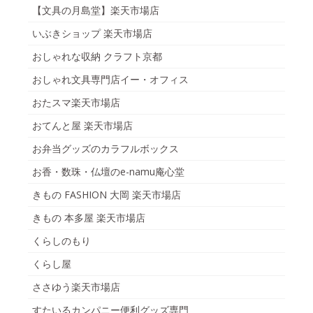
【文具の月島堂】楽天市場店
いぶきショップ 楽天市場店
おしゃれな収納 クラフト京都
おしゃれ文具専門店イー・オフィス
おたスマ楽天市場店
おてんと屋 楽天市場店
お弁当グッズのカラフルボックス
お香・数珠・仏壇のe-namu庵心堂
きもの FASHION 大岡 楽天市場店
きもの 本多屋 楽天市場店
くらしのもり
くらし屋
ささゆう楽天市場店
すたいるカンパニー便利グッズ専門