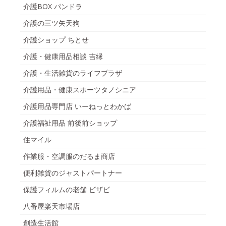
介護BOX パンドラ
介護の三ツ矢天狗
介護ショップ ちとせ
介護・健康用品相談 吉縁
介護・生活雑貨のライフプラザ
介護用品・健康スポーツタノシニア
介護用品専門店 いーねっとわかば
介護福祉用品 前後前ショップ
住マイル
作業服・空調服のだるま商店
便利雑貨のジャストパートナー
保護フィルムの老舗 ビザビ
八番屋楽天市場店
創造生活館