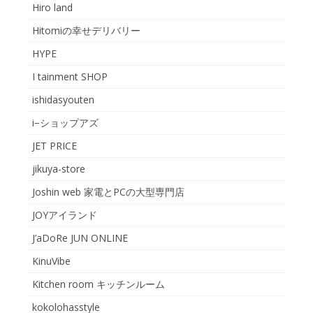
Hiro land
Hitomiの幸せデリバリー
HYPE
I tainment SHOP
ishidasyouten
i−ショップアズ
JET PRICE
jikuya-store
Joshin web 家電とPCの大型専門店
JOYアイランド
J’aDoRe JUN ONLINE
KinuVibe
Kitchen room キッチンルーム
kokolohasstyle