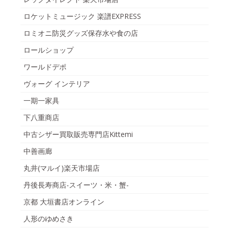
ロケットミュージック 楽譜EXPRESS
ロミオニ防災グッズ保存水や食の店
ロールショップ
ワールドデポ
ヴォーグ インテリア
一期一家具
下八重商店
中古シザー買取販売専門店Kittemi
中善画廊
丸井(マルイ)楽天市場店
丹後長寿商店-スイーツ・米・蟹-
京都 大垣書店オンライン
人形のゆめさき