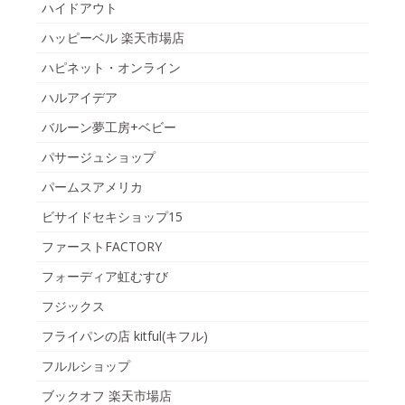
ハイドアウト
ハッピーベル 楽天市場店
ハピネット・オンライン
ハルアイデア
バルーン夢工房+ベビー
パサージュショップ
パームスアメリカ
ビサイドセキショップ15
ファーストFACTORY
フォーディア虹むすび
フジックス
フライパンの店 kitful(キフル)
フルルショップ
ブックオフ 楽天市場店