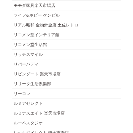
モモダ家具楽天市場店
ライフ&ホビー ケンビル
リアル昭和 金物針金店 土佐レトロ
リコメン堂インテリア館
リコメン堂生活館
リッチスマイル
リバーパディ
リビングート 楽天市場店
リリータ生活倶楽部
リーコレ
ルミアセレクト
ルミナスエイト 楽天市場店
ルーペスタジオ
レックダイレクト 楽天市場店