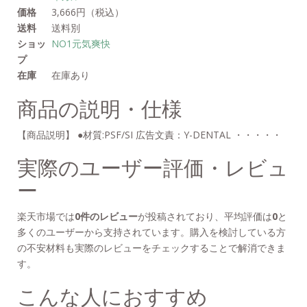
価格
3,666円（税込）
送料
送料別
ショッ
NO1元気爽快
プ
在庫
在庫あり
商品の説明・仕様
【商品説明】 ●材質:PSF/SI 広告文責：Y-DENTAL ・・・・・
実際のユーザー評価・レビュ
ー
楽天市場では
0件のレビュー
が投稿されており、平均評価は
0
と
多くのユーザーから支持されています。購入を検討している方
の不安材料も実際のレビューをチェックすることで解消できま
す。
こんな人におすすめ