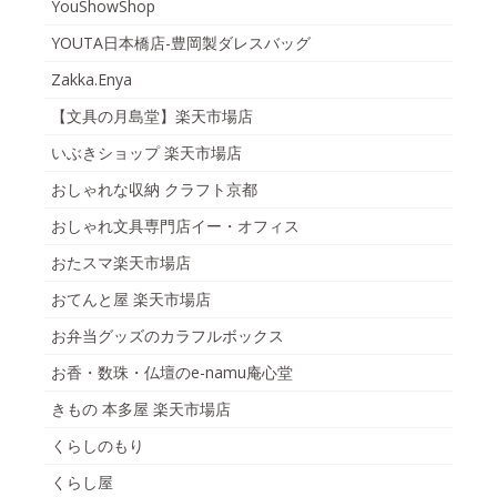
YouShowShop
YOUTA日本橋店-豊岡製ダレスバッグ
Zakka.Enya
【文具の月島堂】楽天市場店
いぶきショップ 楽天市場店
おしゃれな収納 クラフト京都
おしゃれ文具専門店イー・オフィス
おたスマ楽天市場店
おてんと屋 楽天市場店
お弁当グッズのカラフルボックス
お香・数珠・仏壇のe-namu庵心堂
きもの 本多屋 楽天市場店
くらしのもり
くらし屋