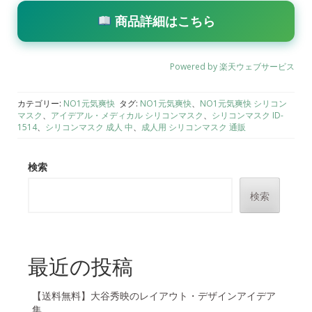
商品詳細はこちら
Powered by 楽天ウェブサービス
カテゴリー:
NO1元気爽快
タグ:
NO1元気爽快
、
NO1元気爽快 シリコン
マスク
、
アイデアル・メディカル シリコンマスク
、
シリコンマスク ID-
1514
、
シリコンマスク 成人 中
、
成人用 シリコンマスク 通販
検索
検索
最近の投稿
【送料無料】大谷秀映のレイアウト・デザインアイデア
集