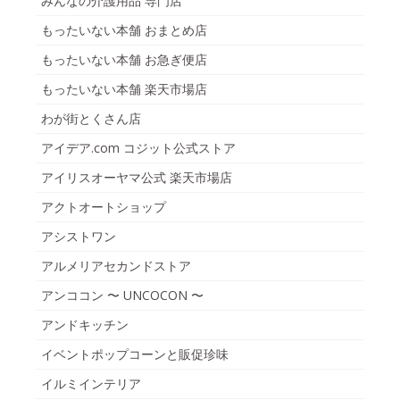
みんなの介護用品 専門店
もったいない本舗 おまとめ店
もったいない本舗 お急ぎ便店
もったいない本舗 楽天市場店
わが街とくさん店
アイデア.com コジット公式ストア
アイリスオーヤマ公式 楽天市場店
アクトオートショップ
アシストワン
アルメリアセカンドストア
アンココン 〜 UNCOCON 〜
アンドキッチン
イベントポップコーンと販促珍味
イルミインテリア