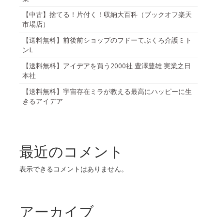
【中古】捨てる！片付く！収納大百科（ブックオフ楽天
市場店）
【送料無料】前後前ショップのフドーてぶくろ介護ミト
ンL
【送料無料】アイデアを買う2000社 豊澤豊雄 実業之日
本社
【送料無料】宇宙存在ミラが教える最高にハッピーに生
きるアイデア
最近のコメント
表示できるコメントはありません。
アーカイブ